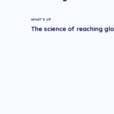
WHAT'S UP
The science of reaching gl