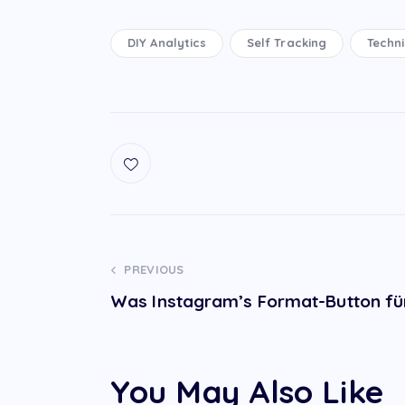
DIY Analytics
Self Tracking
Techn
Post
PREVIOUS
Was Instagram’s Format-Button fü
navigation
You May Also Like