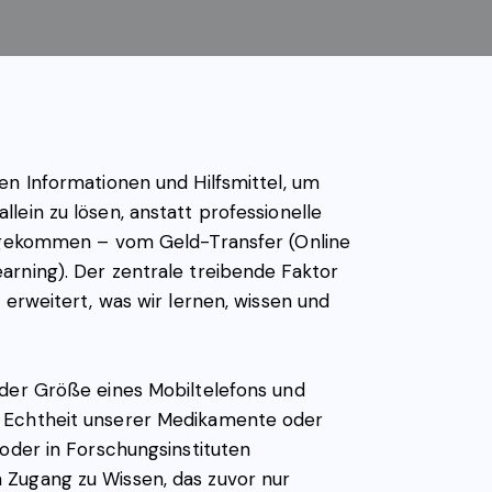
en Informationen und Hilfsmittel, um
ein zu lösen, anstatt professionelle
 angekommen – vom Geld-Transfer (Online
arning). Der zentrale treibende Faktor
 erweitert, was wir lernen, wissen und
 der Größe eines Mobiltelefons und
e Echtheit unserer Medikamente oder
 oder in Forschungsinstituten
 Zugang zu Wissen, das zuvor nur