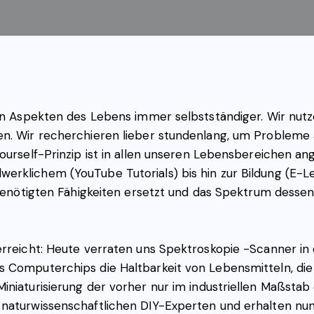
len Aspekten des Lebens immer selbstständiger. Wir nutz
. Wir recherchieren lieber stundenlang, um Probleme all
Yourself-Prinzip ist in allen unseren Lebensbereichen
rklichem (YouTube Tutorials) bis hin zur Bildung (E-Le
 benötigten Fähigkeiten ersetzt und das Spektrum dessen
erreicht: Heute verraten uns Spektroskopie -Scanner in
s Computerchips die Haltbarkeit von Lebensmitteln, di
niaturisierung der vorher nur im industriellen Maßstab
 naturwissenschaftlichen DIY-Experten und erhalten nun