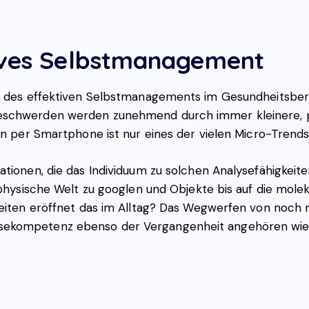
tives Selbstmanagement
d des effektiven Selbstmanagements im Gesundheitsbere
eschwerden werden zunehmend durch immer kleinere, p
en per Smartphone ist nur eines der vielen Micro-Trends,
tionen, die das Individuum zu solchen Analysefähigkeiten
e physische Welt zu googlen und Objekte bis auf die mo
hkeiten eröffnet das im Alltag? Das Wegwerfen von noch
ekompetenz ebenso der Vergangenheit angehören wie di