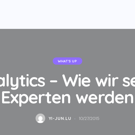
WHAT'S UP
lytics – Wie wir s
Experten werden
YI-JUN.LU
10/27/2015