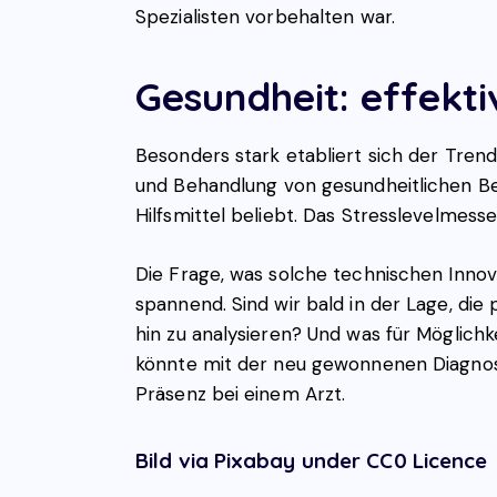
Spezialisten vorbehalten war.
Gesundheit: effek
Besonders stark etabliert sich der Tren
und Behandlung von gesundheitlichen B
Hilfsmittel beliebt. Das Stresslevelmess
Die Frage, was solche technischen Innova
spannend. Sind wir bald in der Lage, di
hin zu analysieren? Und was für Möglic
könnte mit der neu gewonnenen Diagnos
Präsenz bei einem Arzt.
Bild via Pixabay under CC0 Licence