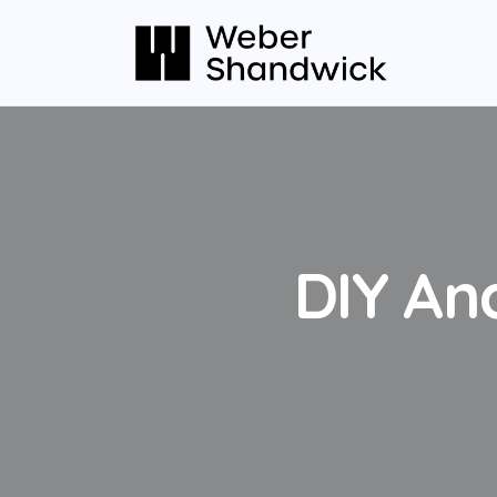
DIY Ana