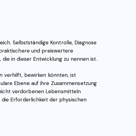
ich. Selbstständige Kontrolle, Diagnose
raktischere und preiswertere
 die in dieser Entwicklung zu nennen ist.
 verhilft, bewirken könnten, ist
lekulare Ebene auf ihre Zusammensetzung
 nicht verdorbenen Lebensmitteln
e Erforderlichkeit der physischen