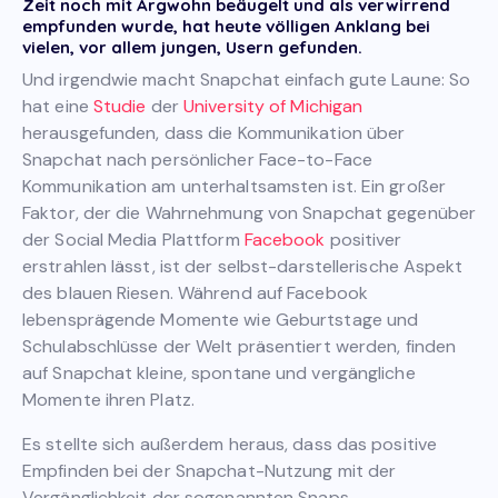
Zeit noch mit Argwohn beäugelt und als verwirrend
empfunden wurde, hat heute völligen Anklang bei
vielen, vor allem jungen, Usern gefunden.
Und irgendwie macht Snapchat einfach gute Laune: So
hat eine
Studie
der
University of Michigan
herausgefunden, dass die Kommunikation über
Snapchat nach persönlicher Face-to-Face
Kommunikation am unterhaltsamsten ist. Ein großer
Faktor, der die Wahrnehmung von Snapchat gegenüber
der Social Media Plattform
Facebook
positiver
erstrahlen lässt, ist der selbst-darstellerische Aspekt
des blauen Riesen. Während auf Facebook
lebensprägende Momente wie Geburtstage und
Schulabschlüsse der Welt präsentiert werden, finden
auf Snapchat kleine, spontane und vergängliche
Momente ihren Platz.
Es stellte sich außerdem heraus, dass das positive
Empfinden bei der Snapchat-Nutzung mit der
Vergänglichkeit der sogenannten Snaps