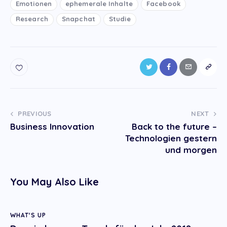
Emotionen
ephemerale Inhalte
Facebook
Research
Snapchat
Studie
Post
PREVIOUS
NEXT
Business Innovation
Back to the future –
navigation
Technologien gestern
und morgen
You May Also Like
WHAT'S UP