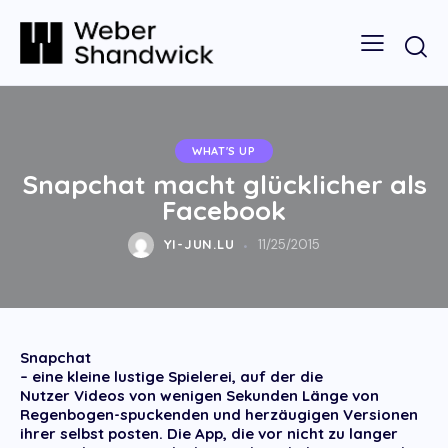
WHAT'S UP
Snapchat macht glücklicher als
Facebook
YI-JUN.LU
11/25/2015
Snapchat
– eine kleine lustige Spielerei, auf der die
Nutzer Videos von wenigen Sekunden Länge von
Regenbogen-spuckenden und herzäugigen Versionen
ihrer selbst posten. Die App, die vor nicht zu langer