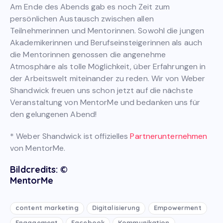
Am Ende des Abends gab es noch Zeit zum
persönlichen Austausch zwischen allen
Teilnehmerinnen und Mentorinnen. Sowohl die jungen
Akademikerinnen und Berufseinsteigerinnen als auch
die Mentorinnen genossen die angenehme
Atmosphäre als tolle Möglichkeit, über Erfahrungen in
der Arbeitswelt miteinander zu reden. Wir von Weber
Shandwick freuen uns schon jetzt auf die nächste
Veranstaltung von MentorMe und bedanken uns für
den gelungenen Abend!
* Weber Shandwick ist offizielles
Partnerunternehmen
von MentorMe.
Bildcredits: ©
MentorMe
content marketing
Digitalisierung
Empowerment
Engagement
Facebook
Kommunikation