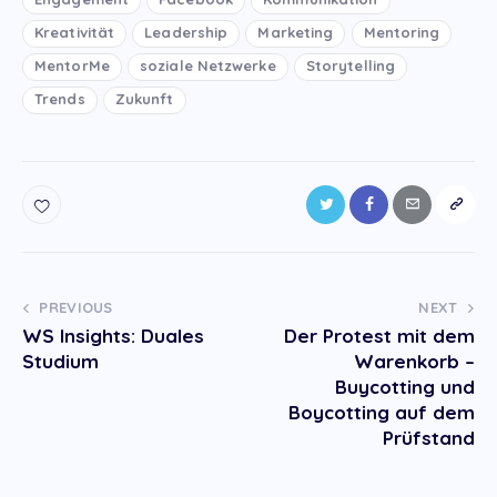
Kreativität
Leadership
Marketing
Mentoring
MentorMe
soziale Netzwerke
Storytelling
Trends
Zukunft
Post
PREVIOUS
NEXT
WS Insights: Duales
Der Protest mit dem
navigation
Studium
Warenkorb –
Buycotting und
Boycotting auf dem
Prüfstand