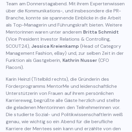
Team am Donnerstagabend. Mit ihrem Expertenwissen
über die Kommunikations-, und insbesondere die PR-
Branche, konnte sie spannende Einblicke in die Arbeit
als Top-Managerin und Führungskraft bieten. Weitere
Mentorinnen waren unter anderem
Britta Schmidt
(Vice President Investor Relations & Controlling,
SCOUT24),
Jessica Kreienkamp
(Head of Category
Management Fashion, eBay) und, zur selben Zeit in der
Funktion als Gastgeberin,
Kathrin Nusser
(CFO
Flaconi).
Karin Heinzl (Titelbild rechts), die Gründerin des
Förderprogramms MentorMe und leidenschaftliche
Unterstützerin von Frauen auf ihrem persönlichen
Karriereweg, begrüßte alle Gäste herzlich und stellte
die geladenen Mentorinnen den Teilnehmerinnen vor.
Die studierte Sozial- und Politikwissenschaftlerin weiß
genau, wie wichtig so ein Abend für die berufliche
Karriere der Mentees sein kann und erzählte von den