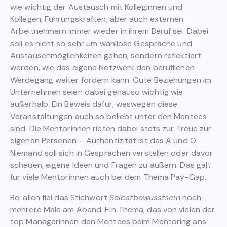
wie wichtig der Austausch mit Kolleginnen und
Kollegen, Führungskräften, aber auch externen
Arbeitnehmern immer wieder in ihrem Beruf sei. Dabei
soll es nicht so sehr um wahllose Gespräche und
Austauschmöglichkeiten gehen, sondern reflektiert
werden, wie das eigene Netzwerk den beruflichen
Werdegang weiter fördern kann. Gute Beziehungen im
Unternehmen seien dabei genauso wichtig wie
außerhalb. Ein Beweis dafür, weswegen diese
Veranstaltungen auch so beliebt unter den Mentees
sind. Die Mentorinnen rieten dabei stets zur Treue zur
eigenen Personen – Authentizität ist das A und O.
Niemand soll sich in Gesprächen verstellen oder davor
scheuen, eigene Ideen und Fragen zu äußern. Das galt
für viele Mentorinnen auch bei dem Thema Pay-Gap.
Bei allen fiel das Stichwort
Selbstbewusstsein
noch
mehrere Male am Abend. Ein Thema, das von vielen der
top Managerinnen den Mentees beim Mentoring ans