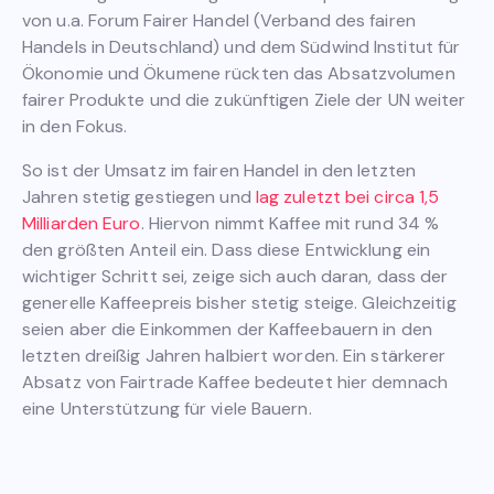
von u.a. Forum Fairer Handel (Verband des fairen
Handels in Deutschland) und dem Südwind Institut für
Ökonomie und Ökumene rückten das Absatzvolumen
fairer Produkte und die zukünftigen Ziele der UN weiter
in den Fokus.
So ist der Umsatz im fairen Handel in den letzten
Jahren stetig gestiegen und
lag zuletzt bei circa 1,5
Milliarden Euro
. Hiervon nimmt Kaffee mit rund 34 %
den größten Anteil ein. Dass diese Entwicklung ein
wichtiger Schritt sei, zeige sich auch daran, dass der
generelle Kaffeepreis bisher stetig steige. Gleichzeitig
seien aber die Einkommen der Kaffeebauern in den
letzten dreißig Jahren halbiert worden. Ein stärkerer
Absatz von Fairtrade Kaffee bedeutet hier demnach
eine Unterstützung für viele Bauern.