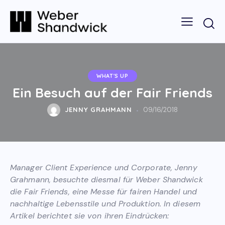
WHAT'S UP
Ein Besuch auf der Fair Friends
JENNY GRAHMANN
09/16/2018
Manager Client Experience und Corporate, Jenny
Grahmann, besuchte diesmal für Weber Shandwick
die Fair Friends, eine Messe für fairen Handel und
nachhaltige Lebensstile und Produktion. In diesem
Artikel berichtet sie von ihren Eindrücken: