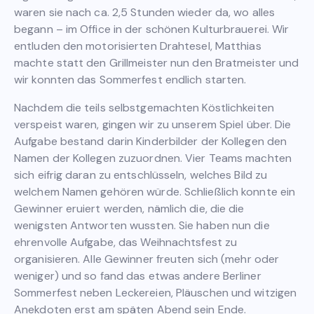
waren sie nach ca. 2,5 Stunden wieder da, wo alles
begann – im Office in der schönen Kulturbrauerei. Wir
entluden den motorisierten Drahtesel, Matthias
machte statt den Grillmeister nun den Bratmeister und
wir konnten das Sommerfest endlich starten.
Nachdem die teils selbstgemachten Köstlichkeiten
verspeist waren, gingen wir zu unserem Spiel über. Die
Aufgabe bestand darin Kinderbilder der Kollegen den
Namen der Kollegen zuzuordnen. Vier Teams machten
sich eifrig daran zu entschlüsseln, welches Bild zu
welchem Namen gehören würde. Schließlich konnte ein
Gewinner eruiert werden, nämlich die, die die
wenigsten Antworten wussten. Sie haben nun die
ehrenvolle Aufgabe, das Weihnachtsfest zu
organisieren. Alle Gewinner freuten sich (mehr oder
weniger) und so fand das etwas andere Berliner
Sommerfest neben Leckereien, Pläuschen und witzigen
Anekdoten erst am späten Abend sein Ende.