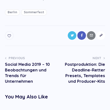
Berlin
Sommerfest
Post
PREVIOUS
NEXT
Social Media 2019 – 10
Postproduktion: Die
navigation
Beobachtungen und
Deadline-Retter
Trends für
Presets, Templates
Unternehmen
und Producer-Kits
You May Also Like