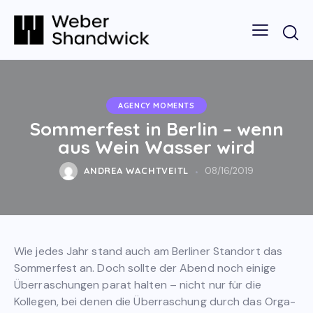
AGENCY MOMENTS
Sommerfest in Berlin – wenn
aus Wein Wasser wird
ANDREA WACHTVEITL
08/16/2019
Wie jedes Jahr stand auch am Berliner Standort das
Sommerfest an. Doch sollte der Abend noch einige
Überraschungen parat halten – nicht nur für die
Kollegen, bei denen die Überraschung durch das Orga-