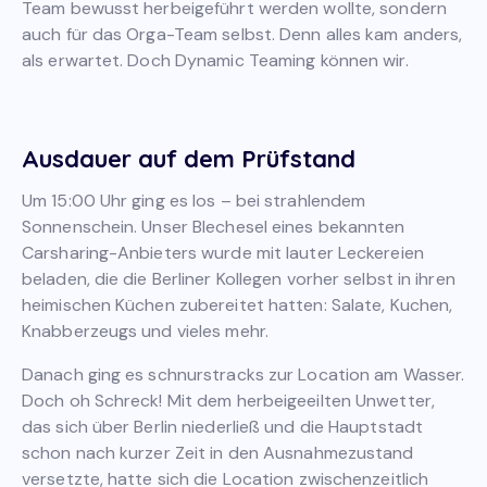
Team bewusst herbeigeführt werden wollte, sondern
auch für das Orga-Team selbst. Denn alles kam anders,
als erwartet. Doch Dynamic Teaming können wir.
Ausdauer auf dem Prüfstand
Um 15:00 Uhr ging es los – bei strahlendem
Sonnenschein. Unser Blechesel eines bekannten
Carsharing-Anbieters wurde mit lauter Leckereien
beladen, die die Berliner Kollegen vorher selbst in ihren
heimischen Küchen zubereitet hatten: Salate, Kuchen,
Knabberzeugs und vieles mehr.
Danach ging es schnurstracks zur Location am Wasser.
Doch oh Schreck! Mit dem herbeigeeilten Unwetter,
das sich über Berlin niederließ und die Hauptstadt
schon nach kurzer Zeit in den Ausnahmezustand
versetzte, hatte sich die Location zwischenzeitlich