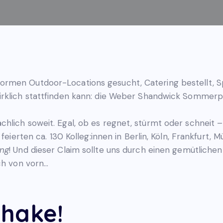
ormen Outdoor-Locations gesucht, Catering bestellt, S
irklich stattfinden kann: die Weber Shandwick Sommerp
lich soweit. Egal, ob es regnet, stürmt oder schneit – 
 feierten ca. 130 Kolleg:innen in Berlin, Köln, Frankfur
ing
! Und dieser Claim sollte uns durch einen gemütliche
ch von vorn…
Shake!