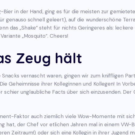
Bier in der Hand, ging es für die meisten zur gemietete
ür genauso schnell geleert), auf die wunderschöne Terr
as „Shake“ steht für nichts Geringeres als: leckere Co
 Variante „Mosquito“. Cheers!
as Zeug hält
e Snacks vernascht waren, gingen wir zum kniffligen Pa
Die Geheimnisse ihrer Kolleginnen und Kollegen! In Vor
der schier unglaubliche Facts über sich einzusenden. Der
ment-Faktor auch ziemlich viele Wow-Momente mit sich
ung hat, der Chef vor etlichen Jahren mal in einem VW-
eren Zeitraum!) oder sich eine Kollegin in ihrer Jugend