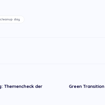
 cleanup day
ng: Themencheck der
Green Transitio