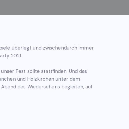
piele überlegt und zwischendurch immer
arty 2021.
unser Fest sollte stattfinden. Und das
t, München und Holzkirchen unter dem
n Abend des Wiedersehens begleiten, auf