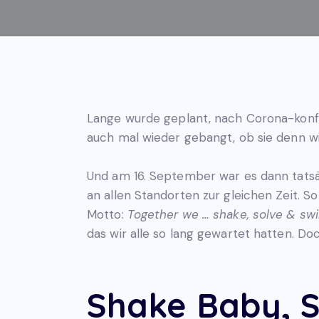
Lange wurde geplant, nach Corona-konf
auch mal wieder gebangt, ob sie denn w
Und am 16. September war es dann tatsäch
an allen Standorten zur gleichen Zeit. So
Motto:
Together we … shake, solve & sw
das wir alle so lang gewartet hatten. Do
Shake Baby, 