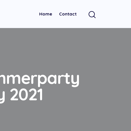
Home
Contact
ommerparty
y 2021