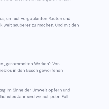
os, um auf vorgeplanten Routen und
ck weit sauberer zu machen. Und mit den
en „gesammelten Werken“: Von
lieblos in den Busch geworfenen
mittag im Sinne der Umwelt opfern und
chstes Jahr sind wir auf jeden Fall