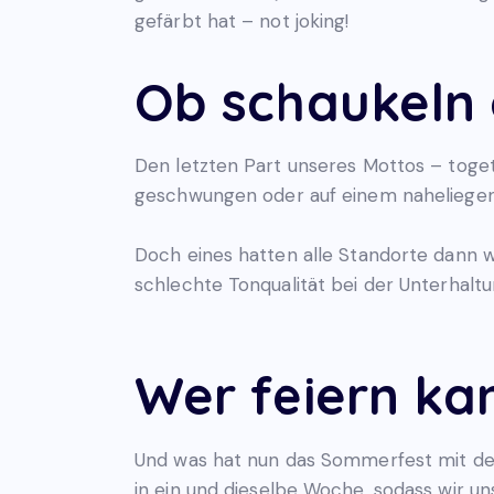
gefärbt hat – not joking!
Ob schaukeln 
Den letzten Part unseres Mottos – toget
geschwungen oder auf einem naheliegend
Doch eines hatten alle Standorte dann 
schlechte Tonqualität bei der Unterhalt
Wer feiern ka
Und was hat nun das Sommerfest mit 
in ein und dieselbe Woche, sodass wir un