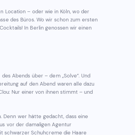
n Location – oder wie in Köln, wo der
asse des Büros. Wo wir schon zum ersten
cktails! In Berlin genossen wir einen
rt des Abends über – dem „Solve“. Und
bereitung auf den Abend waren alle dazu
 Clou: Nur einer von ihnen stimmt – und
. Denn wer hätte gedacht, dass eine
Bus vor der damaligen Agentur
 mit schwarzer Schuhcreme die Haare