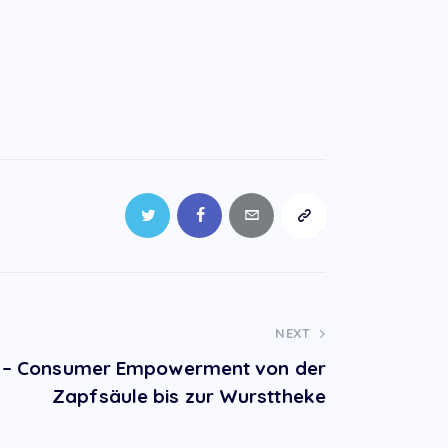
NEXT
n – Consumer Empowerment von der
Zapfsäule bis zur Wursttheke