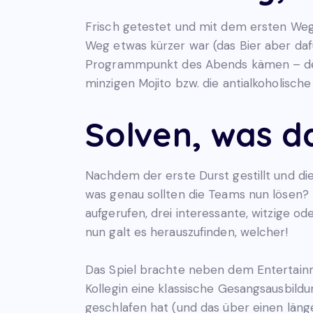
Frisch getestet und mit dem ersten Weg-
Weg etwas kürzer war (das Bier aber daf
Programmpunkt des Abends kämen – denn d
minzigen Mojito bzw. die antialkoholische
Solven, was d
Nachdem der erste Durst gestillt und di
was genau sollten die Teams nun lösen? 
aufgerufen, drei interessante, witzige o
nun galt es herauszufinden, welcher!
Das Spiel brachte neben dem Entertain
Kollegin eine klassische Gesangsausbild
geschlafen hat (und das über einen läng