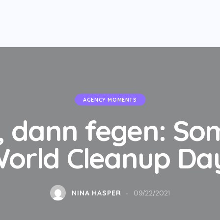
AGENCY MOMENTS
rn, dann fegen: S
orld Cleanup Da
NINA HASPER
09/22/2021