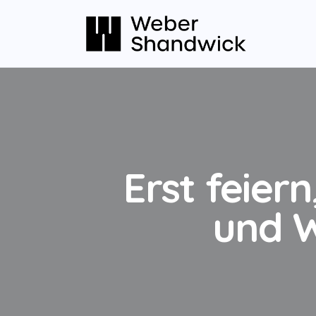
Erst feie
und W