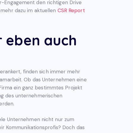
er-Engagement den richtigen Drive
 (mehr dazu im aktuellen
CSR Report
r eben auch
 verankert, finden sich immer mehr
Teamarbeit. Ob das Unternehmen eine
e Firma ein ganz bestimmtes Projekt
ang des unternehmerischen
erden.
iele Unternehmen nicht nur zum
 wir Kommunikationsprofis? Doch das