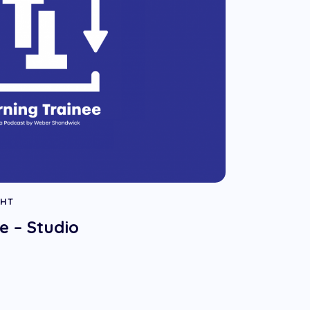
GHT
e – Studio