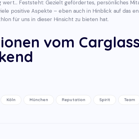
g wert… Feststeht: Gezielt gefördertes, persönliches Mi
iele positive Aspekte – eben auch in Hinblick auf das e
lon für uns in dieser Hinsicht zu bieten hat.
sionen vom Carglas
ekend
Köln
München
Reputation
Spirit
Team