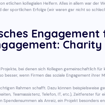
n etlichen kollegialen Helfern. Alles in allem war der 
der sportlichen Erfolge (wir waren gar nicht so schlech
sches Engagement 
ngagement: Charity
Projekte, bei denen sich Kollegen gemeinschaftlich für 
so besser, wenn Firmen das soziale Engagement ihrer Mi
ichtigen Rahmen schafft. Dazu können beispielsweise ge
iten, Teamassistenz, Telefon, IT, etc.), Zeitfenster für 
on Spendensummen als Anreiz, ein Projekt besonders en