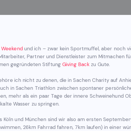
n Weekend
und ich – zwar kein Sportmuffel, aber noch vie
itarbeiter, Partner und Dienstleister zum Mitmachen fü
men gegründeten Stiftung
Giving Back
zu Gute.
gehöre ich nicht zu denen, die in Sachen Charity auf Anh
 auch in Sachen Triathlon zwischen spontaner persönlic
en, mehr als ein paar Tage der innere Schweinehund O
s kalte Wasser zu springen.
s Köln und München sind wir also am ersten September
wimmen, 26km Fahrrad fahren, 7km laufen) in einer würd