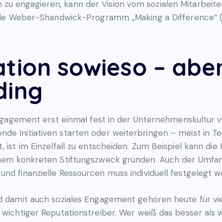
zu engagieren, kann der Vision vom sozialen Mitarbeit
ionale Weber-Shandwick-Programm „Making a Difference“
ation sowieso – abe
ding
s Engagement erst einmal fest in der Unternehmenskultur
nde Initiativen starten oder weiterbringen – meist in 
, ist im Einzelfall zu entscheiden. Zum Beispiel kann di
einem konkreten Stiftungszweck gründen. Auch der Umf
nd finanzielle Ressourcen muss individuell festgelegt w
und damit auch soziales Engagement gehören heute für v
n wichtiger Reputationstreiber. Wer weiß das besser als