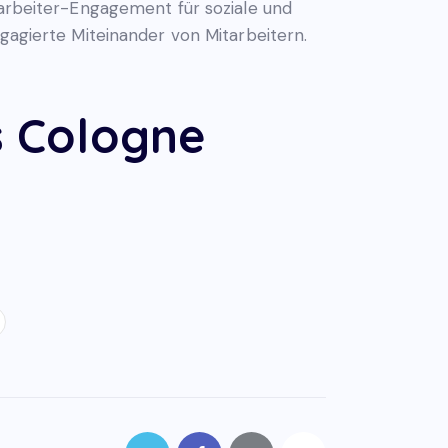
tarbeiter-Engagement für soziale und
ngagierte Miteinander von Mitarbeitern.
s Cologne