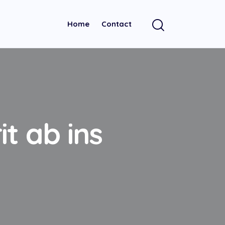
Home
Contact
t ab ins