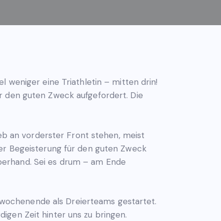
l weniger eine Triathletin – mitten drin!
r den guten Zweck aufgefordert. Die
ieb an vorderster Front stehen, meist
her Begeisterung für den guten Zweck
berhand. Sei es drum – am Ende
wochenende als Dreierteams gestartet.
igen Zeit hinter uns zu bringen.