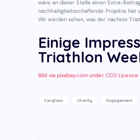
wäre an dieser Stelle einen Extra-Beitra
nachhaltigkeitsschaffende Projekte hat v
Wir werden sehen, was der nächste Triath
Einige Impres
Triathlon We
Bild via pixabay.com under CC0 Licence
Carglass
charity
Engagement