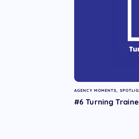
AGENCY MOMENTS
,
SPOTLI
#6 Turning Traine