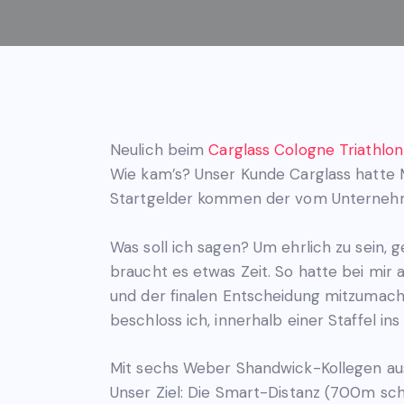
Neulich beim
Carglass Cologne Triathlo
Wie kam’s? Unser Kunde Carglass hatte M
Startgelder kommen der vom Unterneh
Was soll ich sagen? Um ehrlich zu sein, 
braucht es etwas Zeit. So hatte bei mir
und der finalen Entscheidung mitzumach
beschloss ich, innerhalb einer Staffel in
Mit sechs Weber Shandwick-Kollegen au
Unser Ziel: Die Smart-Distanz (700m sch