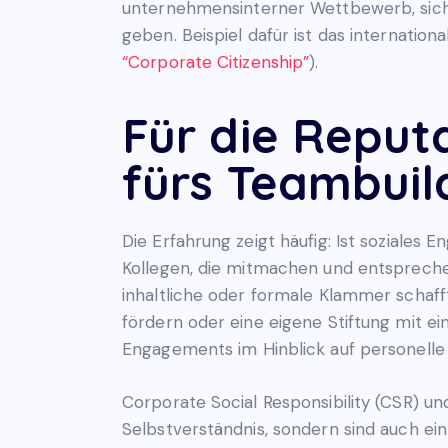
unternehmensinterner Wettbewerb, sich 
geben. Beispiel dafür ist das internat
“Corporate Citizenship”
).
Für die Reput
fürs Teambuil
Die Erfahrung zeigt häufig: Ist soziale
Kollegen, die mitmachen und entspreche
inhaltliche oder formale Klammer schafft
fördern oder eine eigene Stiftung mit 
Engagements im Hinblick auf personelle u
Corporate Social Responsibility (CSR) 
Selbstverständnis, sondern sind auch ei