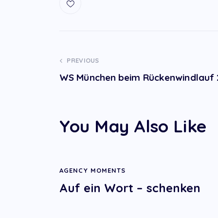
Post
PREVIOUS
WS München beim Rückenwindlauf 
navigation
You May Also Like
AGENCY MOMENTS
Auf ein Wort – schenken