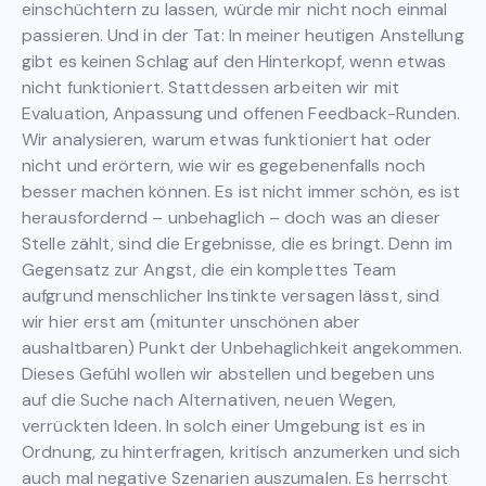
einschüchtern zu lassen, würde mir nicht noch einmal
passieren. Und in der Tat: In meiner heutigen Anstellung
gibt es keinen Schlag auf den Hinterkopf, wenn etwas
nicht funktioniert. Stattdessen arbeiten wir mit
Evaluation, Anpassung und offenen Feedback-Runden.
Wir analysieren, warum etwas funktioniert hat oder
nicht und erörtern, wie wir es gegebenenfalls noch
besser machen können. Es ist nicht immer schön, es ist
herausfordernd – unbehaglich – doch was an dieser
Stelle zählt, sind die Ergebnisse, die es bringt. Denn im
Gegensatz zur Angst, die ein komplettes Team
aufgrund menschlicher Instinkte versagen lässt, sind
wir hier erst am (mitunter unschönen aber
aushaltbaren) Punkt der Unbehaglichkeit angekommen.
Dieses Gefühl wollen wir abstellen und begeben uns
auf die Suche nach Alternativen, neuen Wegen,
verrückten Ideen. In solch einer Umgebung ist es in
Ordnung, zu hinterfragen, kritisch anzumerken und sich
auch mal negative Szenarien auszumalen. Es herrscht