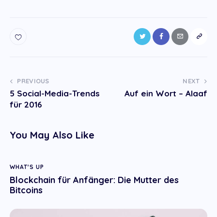
Post
PREVIOUS
NEXT
5 Social-Media-Trends
Auf ein Wort – Alaaf
navigation
für 2016
You May Also Like
WHAT'S UP
Blockchain für Anfänger: Die Mutter des
Bitcoins