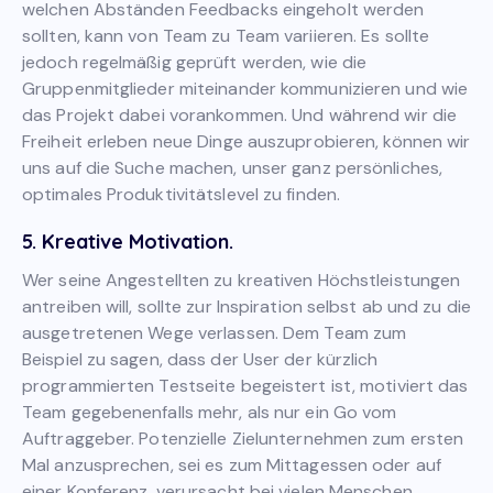
welchen Abständen Feedbacks eingeholt werden
sollten, kann von Team zu Team variieren. Es sollte
jedoch regelmäßig geprüft werden, wie die
Gruppenmitglieder miteinander kommunizieren und wie
das Projekt dabei vorankommen. Und während wir die
Freiheit erleben neue Dinge auszuprobieren, können wir
uns auf die Suche machen, unser ganz persönliches,
optimales Produktivitätslevel zu finden.
5. Kreative Motivation
.
Wer seine Angestellten zu kreativen Höchstleistungen
antreiben will, sollte zur Inspiration selbst ab und zu die
ausgetretenen Wege verlassen. Dem Team zum
Beispiel zu sagen, dass der User der kürzlich
programmierten Testseite begeistert ist, motiviert das
Team gegebenenfalls mehr, als nur ein Go vom
Auftraggeber. Potenzielle Zielunternehmen zum ersten
Mal anzusprechen, sei es zum Mittagessen oder auf
einer Konferenz, verursacht bei vielen Menschen