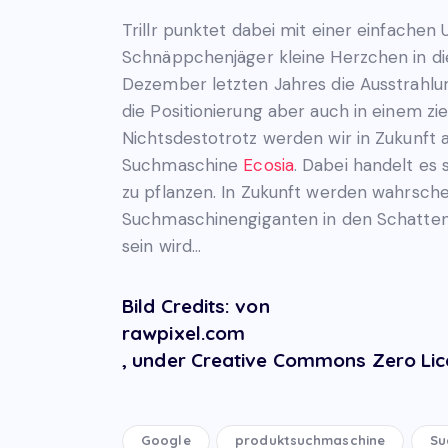
Trillr punktet dabei mit einer einfache
Schnäppchenjäger kleine Herzchen in di
Dezember letzten Jahres die Ausstrahlun
die Positionierung aber auch in einem z
Nichtsdestotrotz werden wir in Zukunft
Suchmaschine
Ecosia
. Dabei handelt es
zu pflanzen. In Zukunft werden wahrsc
Suchmaschinengiganten in den Schatten 
sein wird…
Bild Credits: von
rawpixel.com
, under Creative Commons Zero Lic
Google
produktsuchmaschine
Su