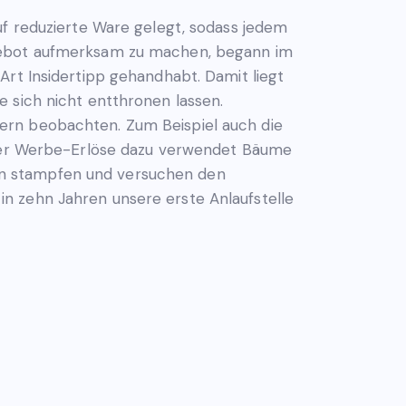
uf reduzierte Ware gelegt, sodass jedem
ngebot aufmerksam zu machen, begann im
Art Insidertipp gehandhabt. Damit liegt
 sich nicht entthronen lassen.
ern beobachten. Zum Beispiel auch die
ihrer Werbe-Erlöse dazu verwendet Bäume
en stampfen und versuchen den
n zehn Jahren unsere erste Anlaufstelle