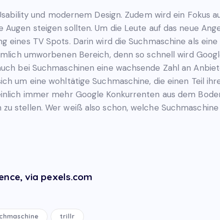
n Usability und modernem Design. Zudem wird ein Fokus a
e Augen steigen sollten. Um die Leute auf das neue A
g eines TV Spots. Darin wird die Suchmaschine als eine 
iemlich umworbenen Bereich, denn so schnell wird Google
 auch bei Suchmaschinen eine wachsende Zahl an Anbiet
 sich um eine wohltätige Suchmaschine, die einen Teil 
heinlich immer mehr Google Konkurrenten aus dem Bod
zu stellen. Wer weiß also schon, welche Suchmaschine i
ence, via pexels.com
chmaschine
trillr