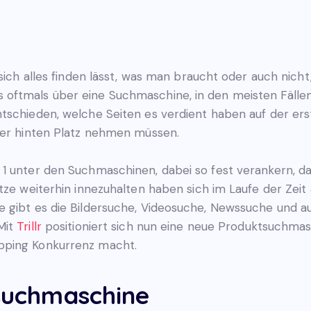
 sich alles finden lässt, was man braucht oder auch nich
oftmals über eine Suchmaschine, in den meisten Fällen
tschieden, welche Seiten es verdient haben auf der ers
ter hinten Platz nehmen müssen.
 1 unter den Suchmaschinen, dabei so fest verankern, 
itze weiterhin innezuhalten haben sich im Laufe der Z
e gibt es die Bildersuche, Videosuche, Newssuche und 
Mit
Trillr
positioniert sich nun eine neue Produktsuchmas
pping Konkurrenz macht.
tsuchmaschine