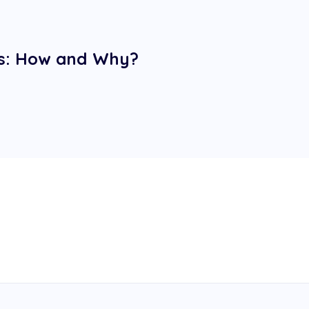
s: How and Why?