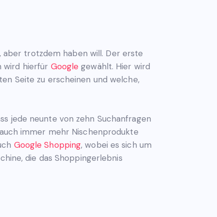
t, aber trotzdem haben will. Der erste
 wird hierfür
Google
gewählt. Hier wird
ten Seite zu erscheinen und welche,
dass jede neunte von zehn Suchanfragen
eit auch immer mehr Nischenprodukte
auch
Google Shopping
, wobei es sich um
chine, die das Shoppingerlebnis