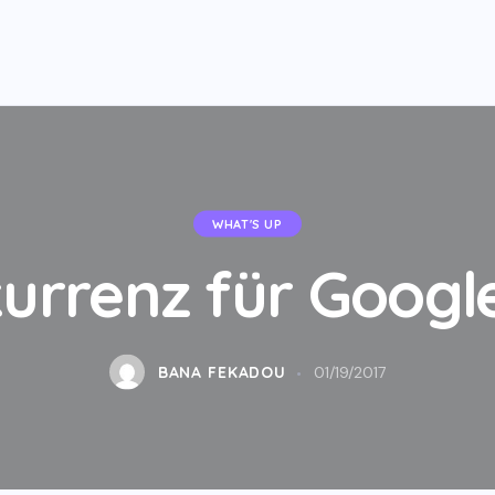
WHAT'S UP
nkurrenz für Goog
BANA FEKADOU
01/19/2017