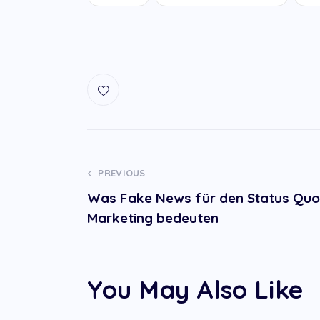
Post
PREVIOUS
Was Fake News für den Status Quo
navigation
Marketing bedeuten
You May Also Like