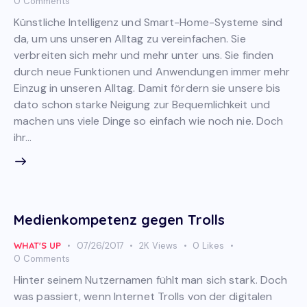
0
Comments
Künstliche Intelligenz und Smart-Home-Systeme sind
da, um uns unseren Alltag zu vereinfachen. Sie
verbreiten sich mehr und mehr unter uns. Sie finden
durch neue Funktionen und Anwendungen immer mehr
Einzug in unseren Alltag. Damit fördern sie unsere bis
dato schon starke Neigung zur Bequemlichkeit und
machen uns viele Dinge so einfach wie noch nie. Doch
ihr…
Medienkompetenz gegen Trolls
WHAT'S UP
07/26/2017
2K
Views
0
Likes
0
Comments
Hinter seinem Nutzernamen fühlt man sich stark. Doch
was passiert, wenn Internet Trolls von der digitalen