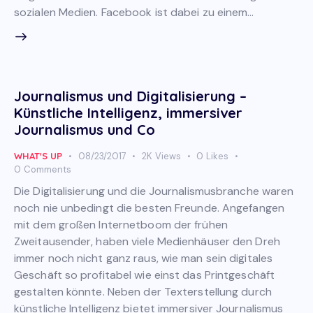
sozialen Medien. Facebook ist dabei zu einem…
Journalismus und Digitalisierung –
Künstliche Intelligenz, immersiver
Journalismus und Co
WHAT'S UP
08/23/2017
2K
Views
0
Likes
0
Comments
Die Digitalisierung und die Journalismusbranche waren
noch nie unbedingt die besten Freunde. Angefangen
mit dem großen Internetboom der frühen
Zweitausender, haben viele Medienhäuser den Dreh
immer noch nicht ganz raus, wie man sein digitales
Geschäft so profitabel wie einst das Printgeschäft
gestalten könnte. Neben der Texterstellung durch
künstliche Intelligenz bietet immersiver Journalismus