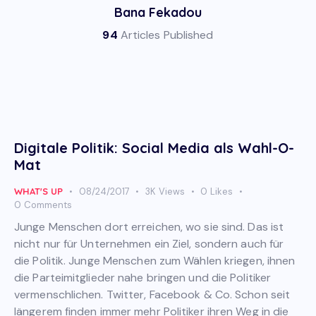
Bana Fekadou
94
Articles Published
Digitale Politik: Social Media als Wahl-O-
Mat
WHAT'S UP
08/24/2017
3K
Views
0
Likes
0
Comments
Junge Menschen dort erreichen, wo sie sind. Das ist
nicht nur für Unternehmen ein Ziel, sondern auch für
die Politik. Junge Menschen zum Wählen kriegen, ihnen
die Parteimitglieder nahe bringen und die Politiker
vermenschlichen. Twitter, Facebook & Co. Schon seit
längerem finden immer mehr Politiker ihren Weg in die