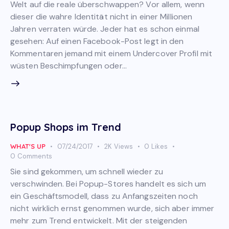
Welt auf die reale überschwappen? Vor allem, wenn
dieser die wahre Identität nicht in einer Millionen
Jahren verraten würde. Jeder hat es schon einmal
gesehen: Auf einen Facebook-Post legt in den
Kommentaren jemand mit einem Undercover Profil mit
wüsten Beschimpfungen oder…
Popup Shops im Trend
WHAT'S UP
07/24/2017
2K
Views
0
Likes
0
Comments
Sie sind gekommen, um schnell wieder zu
verschwinden. Bei Popup-Stores handelt es sich um
ein Geschäftsmodell, dass zu Anfangszeiten noch
nicht wirklich ernst genommen wurde, sich aber immer
mehr zum Trend entwickelt. Mit der steigenden