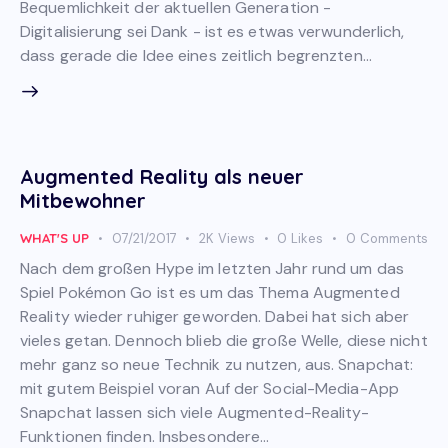
Bequemlichkeit der aktuellen Generation -
Digitalisierung sei Dank - ist es etwas verwunderlich,
dass gerade die Idee eines zeitlich begrenzten…
Augmented Reality als neuer
Mitbewohner
WHAT'S UP
07/21/2017
2K
Views
0
Likes
0
Comments
Nach dem großen Hype im letzten Jahr rund um das
Spiel Pokémon Go ist es um das Thema Augmented
Reality wieder ruhiger geworden. Dabei hat sich aber
vieles getan. Dennoch blieb die große Welle, diese nicht
mehr ganz so neue Technik zu nutzen, aus. Snapchat:
mit gutem Beispiel voran Auf der Social-Media-App
Snapchat lassen sich viele Augmented-Reality-
Funktionen finden. Insbesondere…