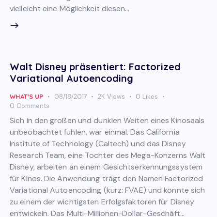
vielleicht eine Möglichkeit diesen…
Walt Disney präsentiert: Factorized
Variational Autoencoding
WHAT'S UP
08/18/2017
2K
Views
0
Likes
0
Comments
Sich in den großen und dunklen Weiten eines Kinosaals
unbeobachtet fühlen, war einmal. Das California
Institute of Technology (Caltech) und das Disney
Research Team, eine Tochter des Mega-Konzerns Walt
Disney, arbeiten an einem Gesichtserkennungssystem
für Kinos. Die Anwendung trägt den Namen Factorized
Variational Autoencoding (kurz: FVAE) und könnte sich
zu einem der wichtigsten Erfolgsfaktoren für Disney
entwickeln. Das Multi-Millionen-Dollar-Geschäft…