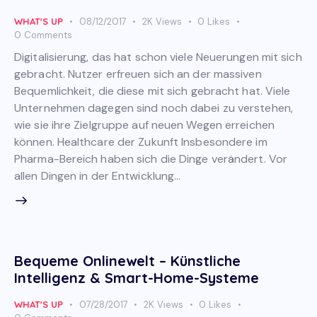
WHAT'S UP
08/12/2017
2K
Views
0
Likes
0
Comments
Digitalisierung, das hat schon viele Neuerungen mit sich
gebracht. Nutzer erfreuen sich an der massiven
Bequemlichkeit, die diese mit sich gebracht hat. Viele
Unternehmen dagegen sind noch dabei zu verstehen,
wie sie ihre Zielgruppe auf neuen Wegen erreichen
können. Healthcare der Zukunft Insbesondere im
Pharma-Bereich haben sich die Dinge verändert. Vor
allen Dingen in der Entwicklung…
Bequeme Onlinewelt – Künstliche
Intelligenz & Smart-Home-Systeme
WHAT'S UP
07/28/2017
2K
Views
0
Likes