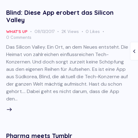
Blind: Diese App erobert das Silicon
Valley
WHAT'S UP
08/13/2017
2K
Views
0
Likes
0
Comments
Das Silicon Valley. Ein Ort, an dem Neues entsteht. Die
Heimat von zahlreichen einflussreichen Tech-
Konzernen. Und doch sorgt zurzeit keine Schöpfung
aus den eigenen Reihen für Aufsehen. Es ist eine App
aus Südkorea, Blind, die aktuell die Tech-Konzerne auf
der ganzen Welt mächtig aufmischt. Hast du schon
gehört…. Dabei geht es nicht darum, dass die App
den…
Pharma meets Tumblr