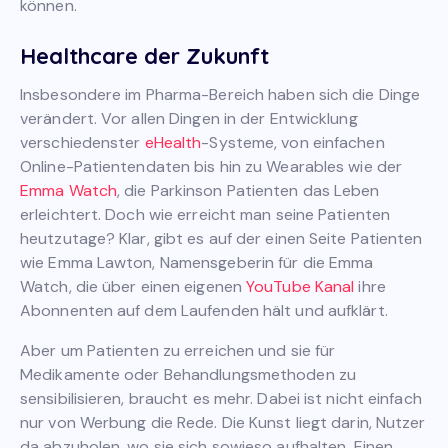
können.
Healthcare der Zukunft
Insbesondere im Pharma-Bereich haben sich die Dinge
verändert. Vor allen Dingen in der Entwicklung
verschiedenster
eHealth
-Systeme, von einfachen
Online-Patientendaten bis hin zu Wearables wie der
Emma Watch
, die Parkinson Patienten das Leben
erleichtert. Doch wie erreicht man seine Patienten
heutzutage? Klar, gibt es auf der einen Seite Patienten
wie Emma Lawton, Namensgeberin für die Emma
Watch, die über einen eigenen
YouTube Kanal
ihre
Abonnenten auf dem Laufenden hält und aufklärt.
Aber um Patienten zu erreichen und sie für
Medikamente oder Behandlungsmethoden zu
sensibilisieren, braucht es mehr. Dabei ist nicht einfach
nur von Werbung die Rede. Die Kunst liegt darin, Nutzer
da abzuholen, wo sie sich sowieso aufhalten. Einen