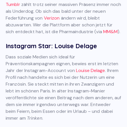
Tumblr
zählt trotz seiner massiven Präsenz immer noch
als Underdog. Ob sich das bald unter der neuen
Federführung von
Verizon
ändern wird, bleibt
abzuwarten. Wer die Plattform aber schon jetzt für
sich entdeckt hat, ist die Pharmaindustrie (via
MM&M
).
Instagram Star: Louise Delage
Dass soziale Medien sich ideal für
Präventionskampagnen eignen, bewies erst im letzten
Jahr der Instagram-Account von
Louise Delage
. Ihrem
Profil nach handelte es sich bei der Nutzerin um eine
Französin. Sie steckt mitten in ihren Zwanzigern und
lebt im schönen Paris. In alter Instagram-Manier
veröffentlichte sie einen Beitrag nach dem anderen, auf
dem sie immer irgendwo unterwegs war. Entweder
beim Feiern, beim Essen oder im Urlaub – und dabei
immer am
Trinken
.