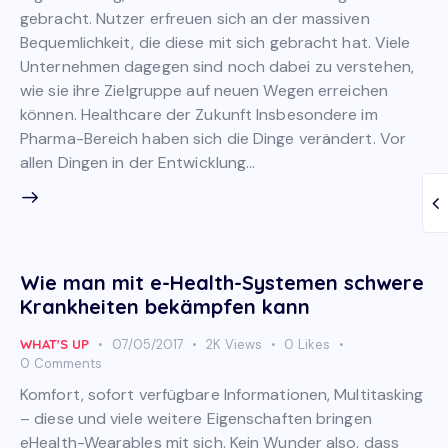
gebracht. Nutzer erfreuen sich an der massiven
Bequemlichkeit, die diese mit sich gebracht hat. Viele
Unternehmen dagegen sind noch dabei zu verstehen,
wie sie ihre Zielgruppe auf neuen Wegen erreichen
können. Healthcare der Zukunft Insbesondere im
Pharma-Bereich haben sich die Dinge verändert. Vor
allen Dingen in der Entwicklung…
Wie man mit e-Health-Systemen schwere
Krankheiten bekämpfen kann
WHAT'S UP
07/05/2017
2K
Views
0
Likes
0
Comments
Komfort, sofort verfügbare Informationen, Multitasking
– diese und viele weitere Eigenschaften bringen
eHealth-Wearables mit sich. Kein Wunder also, dass