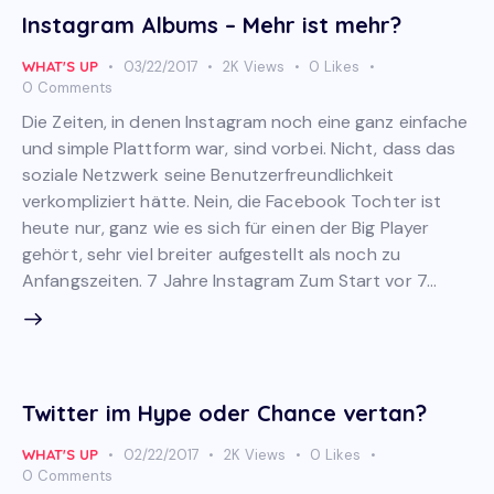
Instagram Albums – Mehr ist mehr?
WHAT'S UP
03/22/2017
2K
Views
0
Likes
0
Comments
Die Zeiten, in denen Instagram noch eine ganz einfache
und simple Plattform war, sind vorbei. Nicht, dass das
soziale Netzwerk seine Benutzerfreundlichkeit
verkompliziert hätte. Nein, die Facebook Tochter ist
heute nur, ganz wie es sich für einen der Big Player
gehört, sehr viel breiter aufgestellt als noch zu
Anfangszeiten. 7 Jahre Instagram Zum Start vor 7…
Twitter im Hype oder Chance vertan?
WHAT'S UP
02/22/2017
2K
Views
0
Likes
0
Comments