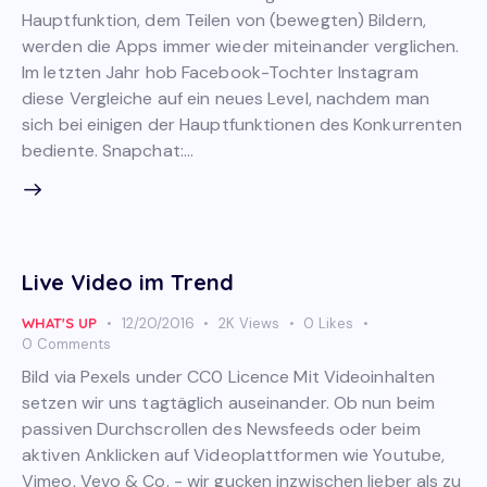
Hauptfunktion, dem Teilen von (bewegten) Bildern,
werden die Apps immer wieder miteinander verglichen.
Im letzten Jahr hob Facebook-Tochter Instagram
diese Vergleiche auf ein neues Level, nachdem man
sich bei einigen der Hauptfunktionen des Konkurrenten
bediente. Snapchat:…
Live Video im Trend
WHAT'S UP
12/20/2016
2K
Views
0
Likes
0
Comments
Bild via Pexels under CC0 Licence Mit Videoinhalten
setzen wir uns tagtäglich auseinander. Ob nun beim
passiven Durchscrollen des Newsfeeds oder beim
aktiven Anklicken auf Videoplattformen wie Youtube,
Vimeo, Vevo & Co. - wir gucken inzwischen lieber als zu