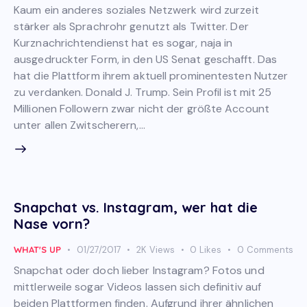
Kaum ein anderes soziales Netzwerk wird zurzeit
stärker als Sprachrohr genutzt als Twitter. Der
Kurznachrichtendienst hat es sogar, naja in
ausgedruckter Form, in den US Senat geschafft. Das
hat die Plattform ihrem aktuell prominentesten Nutzer
zu verdanken. Donald J. Trump. Sein Profil ist mit 25
Millionen Followern zwar nicht der größte Account
unter allen Zwitscherern,…
Snapchat vs. Instagram, wer hat die
Nase vorn?
WHAT'S UP
01/27/2017
2K
Views
0
Likes
0
Comments
Snapchat oder doch lieber Instagram? Fotos und
mittlerweile sogar Videos lassen sich definitiv auf
beiden Plattformen finden. Aufgrund ihrer ähnlichen