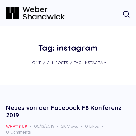
Tag: instagram
HOME
ALL POSTS
TAG: INSTAGRAM
Neues von der Facebook F8 Konferenz
2019
WHAT'S UP
05/13/2019
2K
Views
0
Likes
0
Comments