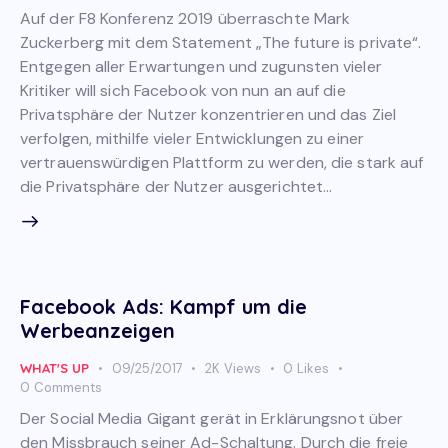
Auf der F8 Konferenz 2019 überraschte Mark
Zuckerberg mit dem Statement „The future is private“.
Entgegen aller Erwartungen und zugunsten vieler
Kritiker will sich Facebook von nun an auf die
Privatsphäre der Nutzer konzentrieren und das Ziel
verfolgen, mithilfe vieler Entwicklungen zu einer
vertrauenswürdigen Plattform zu werden, die stark auf
die Privatsphäre der Nutzer ausgerichtet…
Facebook Ads: Kampf um die
Werbeanzeigen
WHAT'S UP
09/25/2017
2K
Views
0
Likes
0
Comments
Der Social Media Gigant gerät in Erklärungsnot über
den Missbrauch seiner Ad-Schaltung. Durch die freie