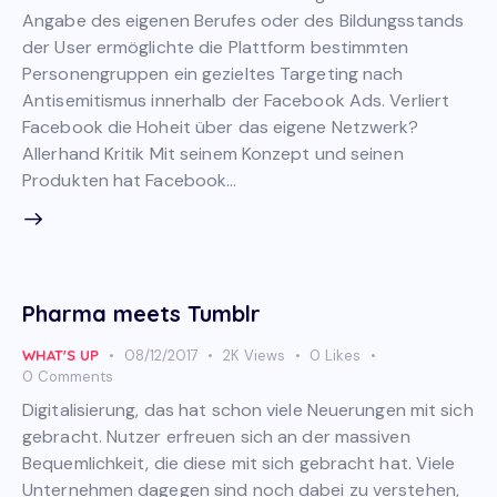
Angabe des eigenen Berufes oder des Bildungsstands
der User ermöglichte die Plattform bestimmten
Personengruppen ein gezieltes Targeting nach
Antisemitismus innerhalb der Facebook Ads. Verliert
Facebook die Hoheit über das eigene Netzwerk?
Allerhand Kritik Mit seinem Konzept und seinen
Produkten hat Facebook…
Pharma meets Tumblr
WHAT'S UP
08/12/2017
2K
Views
0
Likes
0
Comments
Digitalisierung, das hat schon viele Neuerungen mit sich
gebracht. Nutzer erfreuen sich an der massiven
Bequemlichkeit, die diese mit sich gebracht hat. Viele
Unternehmen dagegen sind noch dabei zu verstehen,