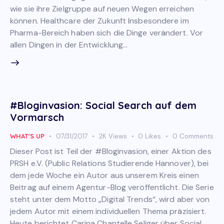
wie sie ihre Zielgruppe auf neuen Wegen erreichen
können. Healthcare der Zukunft Insbesondere im
Pharma-Bereich haben sich die Dinge verändert. Vor
allen Dingen in der Entwicklung…
#Bloginvasion: Social Search auf dem
Vormarsch
WHAT'S UP
07/31/2017
2K
Views
0
Likes
0
Comments
Dieser Post ist Teil der #Bloginvasion, einer Aktion des
PRSH e.V. (Public Relations Studierende Hannover), bei
dem jede Woche ein Autor aus unserem Kreis einen
Beitrag auf einem Agentur-Blog veröffentlicht. Die Serie
steht unter dem Motto „Digital Trends“, wird aber von
jedem Autor mit einem individuellen Thema präzisiert.
Heute berichtet Carina Chantelle Seliger über Social…