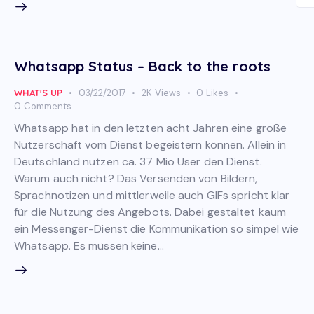
Whatsapp Status – Back to the roots
WHAT'S UP
03/22/2017
2K
Views
0
Likes
0
Comments
Whatsapp hat in den letzten acht Jahren eine große
Nutzerschaft vom Dienst begeistern können. Allein in
Deutschland nutzen ca. 37 Mio User den Dienst.
Warum auch nicht? Das Versenden von Bildern,
Sprachnotizen und mittlerweile auch GIFs spricht klar
für die Nutzung des Angebots. Dabei gestaltet kaum
ein Messenger-Dienst die Kommunikation so simpel wie
Whatsapp. Es müssen keine…