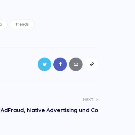
a
Trends
NEXT
AdFraud, Native Advertising und Co