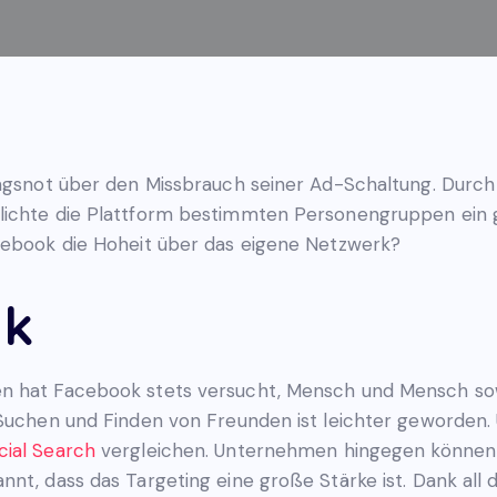
ungsnot über den Missbrauch seiner Ad-Schaltung. Durch
lichte die Plattform bestimmten Personengruppen ein g
acebook die Hoheit über das eigene Netzwerk?
ik
ten hat Facebook stets versucht, Mensch und Mensch 
 Suchen und Finden von Freunden ist leichter geworden
cial Search
vergleichen. Unternehmen hingegen können l
nnt, dass das Targeting eine große Stärke ist. Dank al