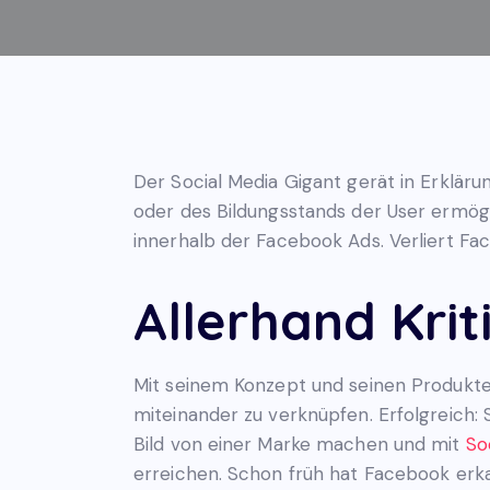
Der Social Media Gigant gerät in Erklär
oder des Bildungsstands der User ermög
innerhalb der Facebook Ads. Verliert F
Allerhand Krit
Mit seinem Konzept und seinen Produk
miteinander zu verknüpfen. Erfolgreich:
Bild von einer Marke machen und mit
So
erreichen. Schon früh hat Facebook erka