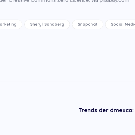
arketing
Sheryl Sandberg
Snapchat
Social Medi
Trends der dmexco: 