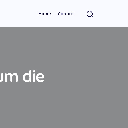
Home
Contact
um die