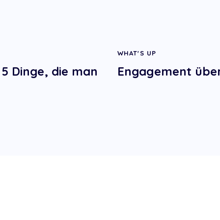
WHAT'S UP
 5 Dinge, die man
Engagement über 