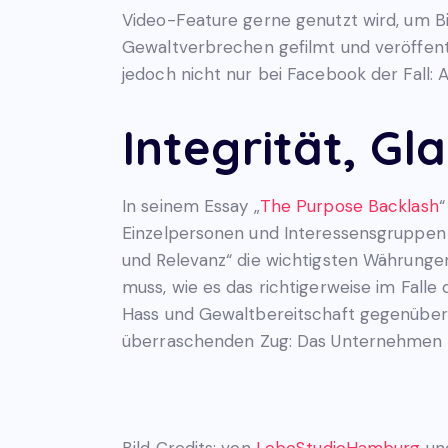
Video-Feature gerne genutzt wird, um Bil
Gewaltverbrechen gefilmt und veröffentl
jedoch nicht nur bei Facebook der Fall
Integrität, G
In seinem Essay „
The Purpose Backlash
“
Einzelpersonen und Interessensgruppen 
und Relevanz“ die wichtigsten Währunge
muss, wie es das richtigerweise im Fall
Hass und Gewaltbereitschaft gegenübe
überraschenden Zug: Das Unternehmen k
Bild Credits: von
LoboStudioHamburg
und