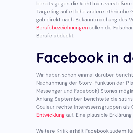
bereits gegen die Richtlinien verstoßen
Targeting auf etliche andere ethnische
gab direkt nach Bekanntmachung des Vor
Berufsbezeichnungen
sollen die Falscha
Berufe abdeckt.
Facebook in d
Wir haben schon einmal darüber berichte
Nachahmung der Story-Funktion der Plat
Messenger und Facebook) Stories möglic
Anfang September berichtete die satirisc
Couleur rechte Interessensgruppen als 
Entwicklung
auf. Eine plausible Erklärun
Weitere Kritik erhält Facebook zudem f