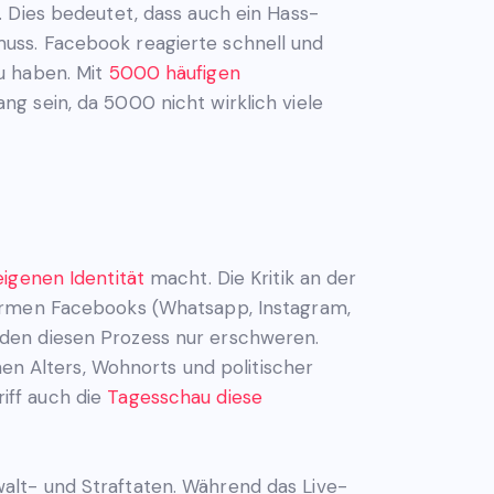
. Dies bedeutet, dass auch ein Hass-
uss. Facebook reagierte schnell und
u haben. Mit
5000 häufigen
g sein, da 5000 nicht wirklich viele
igenen Identität
macht. Die Kritik an der
formen Facebooks (Whatsapp, Instagram,
rden diesen Prozess nur erschweren.
hen Alters, Wohnorts und politischer
iff auch die
Tagesschau diese
alt- und Straftaten. Während das Live-