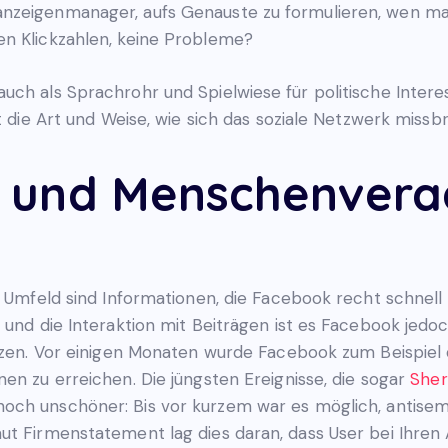
nzeigenmanager, aufs Genauste zu formulieren, wen man
en Klickzahlen, keine Probleme?
uch als Sprachrohr und Spielwiese für politische Inter
t die Art und Weise, wie sich das soziale Netzwerk missb
 und Menschenvera
s Umfeld sind Informationen, die Facebook recht schnell
s und die Interaktion mit Beiträgen ist es Facebook je
tzen. Vor einigen Monaten wurde Facebook zum Beispiel daf
en zu erreichen. Die jüngsten Ereignisse, die sogar
Sher
noch unschöner: Bis vor kurzem war es möglich, antisem
ut Firmenstatement lag dies daran, dass User bei Ihre