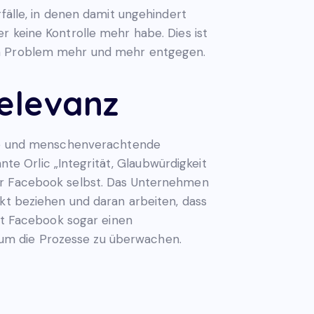
fälle, in denen damit ungehindert
r keine Kontrolle mehr habe. Dies ist
sem Problem mehr und mehr entgegen.
Relevanz
eite und menschenverachtende
e Orlic „Integrität, Glaubwürdigkeit
für Facebook selbst. Das Unternehmen
nkt beziehen und daran arbeiten, dass
t Facebook sogar einen
um die Prozesse zu überwachen.