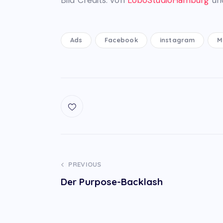
Ads
Facebook
instagram
M
Post
PREVIOUS
Der Purpose-Backlash
navigation