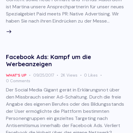
ist Martina unsere Ansprechpartnerin für unser neues
Spezialgebiet Paid meets PR: Native Advertising. Wir
haben Sie nach ihren Eindrücken zu der Messe…
Facebook Ads: Kampf um die
Werbeanzeigen
WHAT'S UP
09/25/2017
2K
Views
0
Likes
0
Comments
Der Social Media Gigant gerät in Erklärungsnot über
den Missbrauch seiner Ad-Schaltung. Durch die freie
Angabe des eigenen Berufes oder des Bildungsstands
der User ermöglichte die Plattform bestimmten
Personengruppen ein gezieltes Targeting nach
Antisemitismus innerhalb der Facebook Ads. Verliert
Facebook die Hoheit über das eigene Netzwerk?