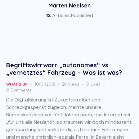
Marten Neelsen
12
Articles Published
Begriffswirrwarr „autonomes“ vs.
„vernetztes“ Fahrzeug – Was ist was?
WHAT'S UP
10/01/2018
2K
Views
0
Likes
0
Comments
Die Digitalisierung ist Zukunftstreiber und
Schreckgespenst zugleich. Meinte unsere
Bundeskanzlerin vor fünf Jahren noch, das Internet sei
„für uns alle Neuland“, so träumen wir doch mindestens
genauso lang von vollständig autonomen Fahrzeugen
und manche christlich-soziale Partei in Bayern sieht