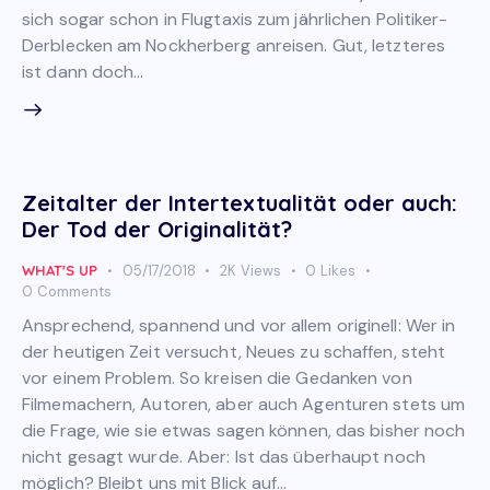
sich sogar schon in Flugtaxis zum jährlichen Politiker-
Derblecken am Nockherberg anreisen. Gut, letzteres
ist dann doch…
Zeitalter der Intertextualität oder auch:
Der Tod der Originalität?
WHAT'S UP
05/17/2018
2K
Views
0
Likes
0
Comments
Ansprechend, spannend und vor allem originell: Wer in
der heutigen Zeit versucht, Neues zu schaffen, steht
vor einem Problem. So kreisen die Gedanken von
Filmemachern, Autoren, aber auch Agenturen stets um
die Frage, wie sie etwas sagen können, das bisher noch
nicht gesagt wurde. Aber: Ist das überhaupt noch
möglich? Bleibt uns mit Blick auf…