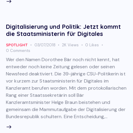
Digitalisierung und Politik: Jetzt kommt
die Staatsministerin für Digitales
SPOTLIGHT
03/07/2018
2K
Views
0
Likes
0
Comments
Wer den Namen Dorothee Bär noch nicht kennt, hat
entweder noch keine Zeitung gelesen oder seinen
Newsfeed deaktiviert. Die 39-jährige CSU-Politikerin ist
vor kurzem zur Staatsministerin für Digitales im
Kanzleramt berufen worden. Mit dem protokollarischen
Rang einer Staatssekretärin soll Bär
Kanzleramtsminister Helge Braun beistehen und
gemeinsam die Mammutaufgabe der Digitalisierung der
Bundesrepublik schultern. Eine Entscheidung,…