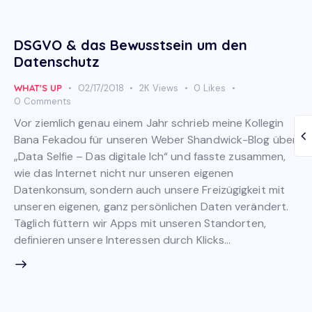
DSGVO & das Bewusstsein um den
Datenschutz
WHAT'S UP
02/17/2018
2K
Views
0
Likes
0
Comments
Vor ziemlich genau einem Jahr schrieb meine Kollegin
Bana Fekadou für unseren Weber Shandwick-Blog über
„Data Selfie – Das digitale Ich“ und fasste zusammen,
wie das Internet nicht nur unseren eigenen
Datenkonsum, sondern auch unsere Freizügigkeit mit
unseren eigenen, ganz persönlichen Daten verändert.
Täglich füttern wir Apps mit unseren Standorten,
definieren unsere Interessen durch Klicks…