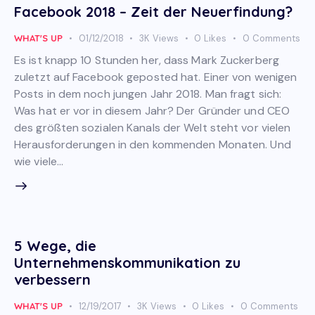
Facebook 2018 – Zeit der Neuerfindung?
WHAT'S UP
01/12/2018
3K
Views
0
Likes
0
Comments
Es ist knapp 10 Stunden her, dass Mark Zuckerberg
zuletzt auf Facebook geposted hat. Einer von wenigen
Posts in dem noch jungen Jahr 2018. Man fragt sich:
Was hat er vor in diesem Jahr? Der Gründer und CEO
des größten sozialen Kanals der Welt steht vor vielen
Herausforderungen in den kommenden Monaten. Und
wie viele…
5 Wege, die
Unternehmenskommunikation zu
verbessern
WHAT'S UP
12/19/2017
3K
Views
0
Likes
0
Comments