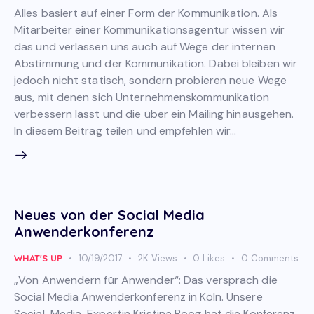
Alles basiert auf einer Form der Kommunikation. Als
Mitarbeiter einer Kommunikationsagentur wissen wir
das und verlassen uns auch auf Wege der internen
Abstimmung und der Kommunikation. Dabei bleiben wir
jedoch nicht statisch, sondern probieren neue Wege
aus, mit denen sich Unternehmenskommunikation
verbessern lässt und die über ein Mailing hinausgehen.
In diesem Beitrag teilen und empfehlen wir…
Neues von der Social Media
Anwenderkonferenz
WHAT'S UP
10/19/2017
2K
Views
0
Likes
0
Comments
„Von Anwendern für Anwender“: Das versprach die
Social Media Anwenderkonferenz in Köln. Unsere
Social-Media-Expertin Kristina Boog hat die Konferenz