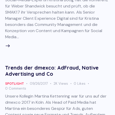
für Weber Shandwick besucht und prüft, ob die
SMAK17 ihr Versprechen halten kann. Als Senior
Manager Client Experience Digital sind für Kristina
besonders das Community Management und die
Konzeption von Content und Kampagnen für Social
Media…
Trends der dmexco: AdFraud, Native
Advertising und Co
SPOTLIGHT
09/26/2017
2K
Views
0
Likes
0
Comments
Unsere Kollegin Martina Kettenring war für uns auf der
dmexco 2017 in Köln. Als Head of Paid Media hat
Martina ein besonderes Gespür für Ads, guten
Content sowie neue Formate und Trends. Außerdem