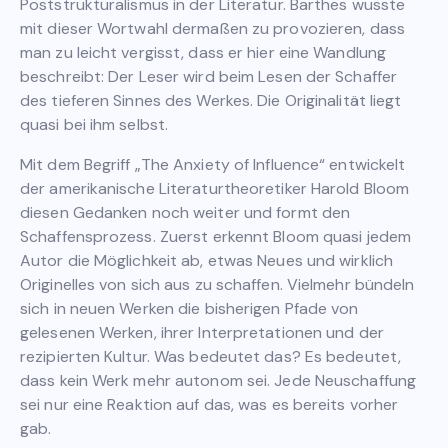
Poststrukturalismus in der Literatur. Barthes wusste
mit dieser Wortwahl dermaßen zu provozieren, dass
man zu leicht vergisst, dass er hier eine Wandlung
beschreibt: Der Leser wird beim Lesen der Schaffer
des tieferen Sinnes des Werkes. Die Originalität liegt
quasi bei ihm selbst.
Mit dem Begriff „The Anxiety of Influence“ entwickelt
der amerikanische Literaturtheoretiker Harold Bloom
diesen Gedanken noch weiter und formt den
Schaffensprozess. Zuerst erkennt Bloom quasi jedem
Autor die Möglichkeit ab, etwas Neues und wirklich
Originelles von sich aus zu schaffen. Vielmehr bündeln
sich in neuen Werken die bisherigen Pfade von
gelesenen Werken, ihrer Interpretationen und der
rezipierten Kultur. Was bedeutet das? Es bedeutet,
dass kein Werk mehr autonom sei. Jede Neuschaffung
sei nur eine Reaktion auf das, was es bereits vorher
gab.