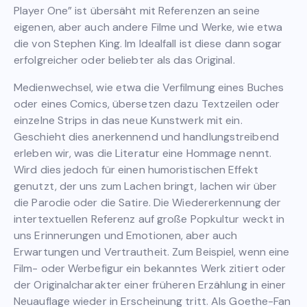
Player One” ist übersäht mit Referenzen an seine
eigenen, aber auch andere Filme und Werke, wie etwa
die von Stephen King. Im Idealfall ist diese dann sogar
erfolgreicher oder beliebter als das Original.
Medienwechsel, wie etwa die Verfilmung eines Buches
oder eines Comics, übersetzen dazu Textzeilen oder
einzelne Strips in das neue Kunstwerk mit ein.
Geschieht dies anerkennend und handlungstreibend
erleben wir, was die Literatur eine Hommage nennt.
Wird dies jedoch für einen humoristischen Effekt
genutzt, der uns zum Lachen bringt, lachen wir über
die Parodie oder die Satire. Die Wiedererkennung der
intertextuellen Referenz auf große Popkultur weckt in
uns Erinnerungen und Emotionen, aber auch
Erwartungen und Vertrautheit. Zum Beispiel, wenn eine
Film- oder Werbefigur ein bekanntes Werk zitiert oder
der Originalcharakter einer früheren Erzählung in einer
Neuauflage wieder in Erscheinung tritt. Als Goethe-Fan