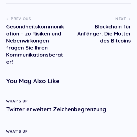
Post
PREVIOUS
NEXT
Gesundheitskommunik
Blockchain für
navigation
ation – zu Risiken und
Anfänger: Die Mutter
Nebenwirkungen
des Bitcoins
fragen Sie Ihren
Kommunikationsberat
er!
You May Also Like
WHAT'S UP
Twitter erweitert Zeichenbegrenzung
WHAT'S UP