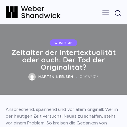
WHAT'S UP
Zeitalter der Intertextualität
oder auch: Der Tod der
Originalität?
MARTEN NEELSEN
05/17/2018
Ansprechend, spannend und vor allem originell: Wer in
der heutigen Zeit versucht, Neues zu schaffen, steht
vor einem Problem. So kreisen die Gedanken von