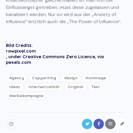
Kreativkonzepter gleichermaßen. Ist man von der
Einflussangst getrieben, muss diese zugelassen und
kanalisiert werden. Nur so wird aus der „Anxiety of
Influence“ letztlich auch die „The Power of Influence“.
Bild Credits:
rawpixel.com
, under Creative Commons Zero Licence, via
pexels.com
Agency
Copywriting
design
Hommage
Ideas
Intertextualität
Original
Text
Werbekampagne