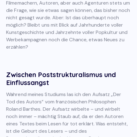
Filmemachern, Autoren, aber auch Agenturen stets um
die Frage, wie sie etwas sagen können, das bisher noch
nicht gesagt wurde. Aber: Ist das überhaupt noch
möglich? Bleibt uns mit Blick auf Jahrhunderte voller
Kunstgeschichte und Jahrzehnte voller Popkultur und
Werbekampagnen noch die Chance, etwas Neues zu
erzählen?
Zwischen Poststrukturalismus und
Einflussangst
Während meines Studiums las ich den Aufsatz „Der
Tod des Autors“ vom französischen Philosophen
Roland Barthes. Der Aufsatz wirbelte – und wirbelt
noch immer – mächtig Staub auf, da er den Autoren
eines Textes beim Lesen für tot erklärt. Was entsteht,
ist die Geburt des Lesers – und des