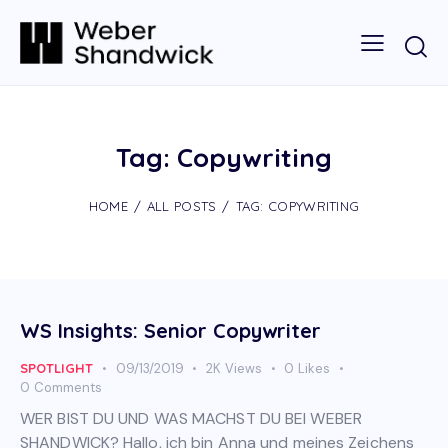
Tag: Copywriting
HOME
ALL POSTS
TAG: COPYWRITING
WS Insights: Senior Copywriter
SPOTLIGHT
09/13/2019
2K
Views
0
Likes
0
Comments
WER BIST DU UND WAS MACHST DU BEI WEBER
SHANDWICK? Hallo, ich bin Anna und meines Zeichens