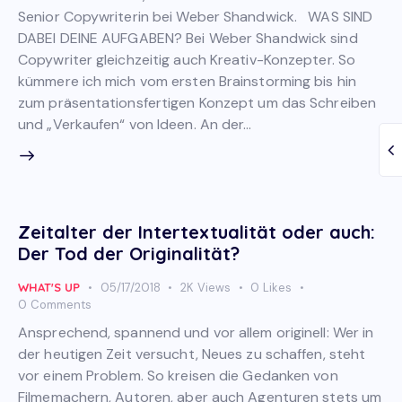
Senior Copywriterin bei Weber Shandwick. WAS SIND
DABEI DEINE AUFGABEN? Bei Weber Shandwick sind
Copywriter gleichzeitig auch Kreativ-Konzepter. So
kümmere ich mich vom ersten Brainstorming bis hin
zum präsentationsfertigen Konzept um das Schreiben
und „Verkaufen“ von Ideen. An der…
Zeitalter der Intertextualität oder auch:
Der Tod der Originalität?
WHAT'S UP
05/17/2018
2K
Views
0
Likes
0
Comments
Ansprechend, spannend und vor allem originell: Wer in
der heutigen Zeit versucht, Neues zu schaffen, steht
vor einem Problem. So kreisen die Gedanken von
Filmemachern, Autoren, aber auch Agenturen stets um