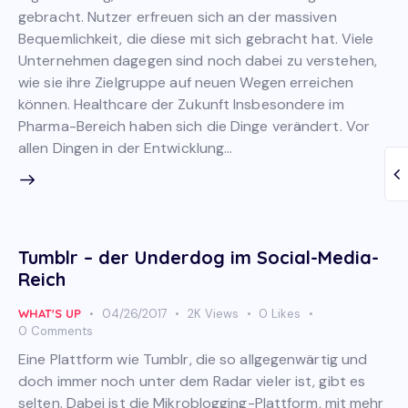
gebracht. Nutzer erfreuen sich an der massiven
Bequemlichkeit, die diese mit sich gebracht hat. Viele
Unternehmen dagegen sind noch dabei zu verstehen,
wie sie ihre Zielgruppe auf neuen Wegen erreichen
können. Healthcare der Zukunft Insbesondere im
Pharma-Bereich haben sich die Dinge verändert. Vor
allen Dingen in der Entwicklung…
Tumblr – der Underdog im Social-Media-
Reich
WHAT'S UP
04/26/2017
2K
Views
0
Likes
0
Comments
Eine Plattform wie Tumblr, die so allgegenwärtig und
doch immer noch unter dem Radar vieler ist, gibt es
selten. Dabei ist die Mikroblogging-Plattform, mit mehr