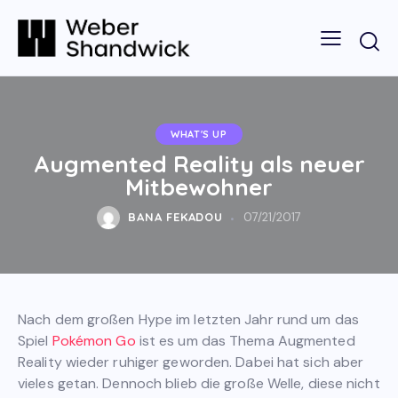
WHAT'S UP
Augmented Reality als neuer
Mitbewohner
BANA FEKADOU
07/21/2017
Nach dem großen Hype im letzten Jahr rund um das
Spiel
Pokémon Go
ist es um das Thema Augmented
Reality wieder ruhiger geworden. Dabei hat sich aber
vieles getan. Dennoch blieb die große Welle, diese nicht