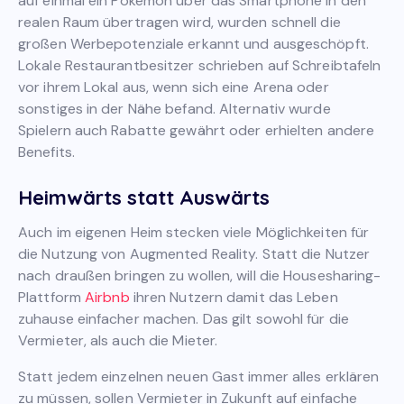
auf einmal ein Pokémon über das Smartphone in den
realen Raum übertragen wird, wurden schnell die
großen Werbepotenziale erkannt und ausgeschöpft.
Lokale Restaurantbesitzer schrieben auf Schreibtafeln
vor ihrem Lokal aus, wenn sich eine Arena oder
sonstiges in der Nähe befand. Alternativ wurde
Spielern auch Rabatte gewährt oder erhielten andere
Benefits.
Heimwärts statt Auswärts
Auch im eigenen Heim stecken viele Möglichkeiten für
die Nutzung von Augmented Reality. Statt die Nutzer
nach draußen bringen zu wollen, will die Housesharing-
Plattform
Airbnb
ihren Nutzern damit das Leben
zuhause einfacher machen. Das gilt sowohl für die
Vermieter, als auch die Mieter.
Statt jedem einzelnen neuen Gast immer alles erklären
zu müssen, sollen Vermieter in Zukunft auf einfache