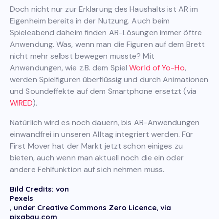
Doch nicht nur zur Erklärung des Haushalts ist AR im
Eigenheim bereits in der Nutzung. Auch beim
Spieleabend daheim finden AR-Lösungen immer öftre
Anwendung. Was, wenn man die Figuren auf dem Brett
nicht mehr selbst bewegen müsste? Mit
Anwendungen, wie z.B. dem Spiel
World of Yo-Ho
,
werden Spielfiguren überflüssig und durch Animationen
und Soundeffekte auf dem Smartphone ersetzt (via
WIRED
).
Natürlich wird es noch dauern, bis AR-Anwendungen
einwandfrei in unseren Alltag integriert werden. Für
First Mover hat der Markt jetzt schon einiges zu
bieten, auch wenn man aktuell noch die ein oder
andere Fehlfunktion auf sich nehmen muss.
Bild Credits: von
Pexels
, under Creative Commons Zero Licence, via
pixabay.com