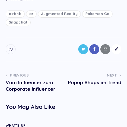
airbnb
ar
Augmented Reality
Pokemon Go
Snapchat
Post
PREVIOUS
NEXT
Vom Influencer zum
Popup Shops im Trend
navigation
Corporate Influencer
You May Also Like
WHAT'S UP