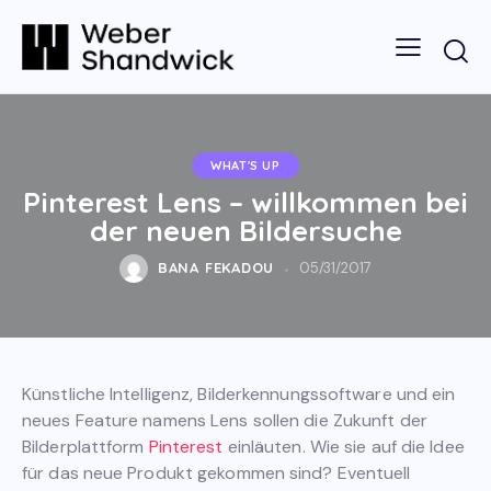
WHAT'S UP
Pinterest Lens – willkommen bei
der neuen Bildersuche
BANA FEKADOU
05/31/2017
Künstliche Intelligenz, Bilderkennungssoftware und ein
neues Feature namens Lens sollen die Zukunft der
Bilderplattform
Pinterest
einläuten. Wie sie auf die Idee
für das neue Produkt gekommen sind? Eventuell