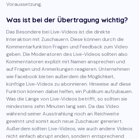
Voraussetzung.
Was ist bei der Übertragung wichtig?
Das Besondere bei Live-Videos ist die direkte
Interaktion mit Zuschauern. Diese können durch die
Kommentarfunktion Fragen und Feedback zum Video
geben. Die Moderatoren des Live-Videos sollten also
Kommentatoren explizit mit Namen ansprechen und
auf Fragen und Anmerkungen reagieren. Unternehmen
wie Facebook bieten außerdem die Möglichkeit,
künftige Live-Videos zu abonnieren. Hinweise auf diese
Funktion können dabei helfen, ein Publikum aufzubauen.
Was die Länge von Live-Videos betrifft, so sollten sie
mindestens zehn Minuten lang sein. Da das Video
während seiner Ausstrahlung noch an Reichweite
gewinnt und somit auch neue Zuschauer generiert.
Außerdem sollten Live-Videos, wie auch andere Videos
nicht einfach abrupt enden, sondern entsprechend