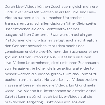
Durch Live-Videos können Zuschauern gleich mehrere
Eindrücke vermittelt werden. In erster Linie sind Live-
Videos authentisch – sie machen Unternehme
transparent und schaffen dadurch Nähe. Gleichzeitig
unterstreichen sie den Eventcharakter des
ausgestrahlten Contents. Zwar wurden bei einigen
Plattformen die Funktion eingefügt auch nachträglich
den Content anzusehen, trotzdem macht das
gemeinsam erlebte Live-Moment der Zuschauer einen
großen Teil der Erfahrung aus. Zusätzlich erlauben
Live-Videos Unternehmen, direkt mit ihren Zuschauern
zu interagieren, je höher die Interaktionsrate, desto
besser werden die Videos gerankt. Um das Format zu
pushen, ranken soziale Netzwerke Live-Videos zudem
insgesamt besser als andere Videos. Ein Grund mehr
wieso Live-Videos für Unternehmen so attraktiv sind.
Zuletzt kann natürlich auch bei Live-Videos auf die
praktischen Targeting Funktionen von sozialen