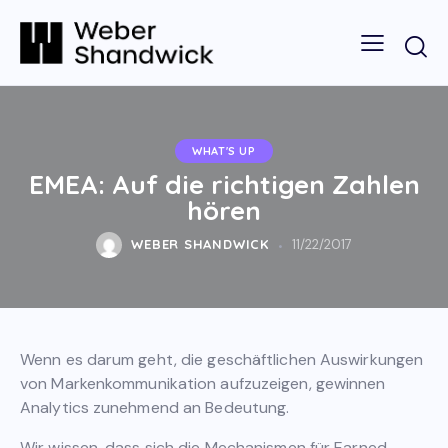
WHAT'S UP
EMEA: Auf die richtigen Zahlen
hören
WEBER SHANDWICK
11/22/2017
Wenn es darum geht, die geschäftlichen Auswirkungen
von Markenkommunikation aufzuzeigen, gewinnen
Analytics zunehmend an Bedeutung.
Wir wissen, dass sich die Mechanismen für Earned