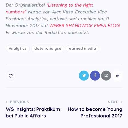
Der Originalartikel
“Listening to the right
numbers”
wurde von Alex Vass, Executive Vice
President Analytics, verfasst und erschien am 9.
November 2017 auf
WEBER SHANDWICK EMEA BLOG
.
Er wurde von der Redaktion übersetzt.
Analytics
datenanalyse
earned media
Post
PREVIOUS
NEXT
WS Insights: Praktikum
How to become Young
navigation
bei Public Affairs
Professional 2017