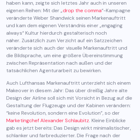
haben kann, zeigte sich letztes Jahr auch in unseren
eigenen Reihen: Mit der „
drop the comma
“-Kampagne
veränderte Weber Shandwick seinen Markenauftritt
und kam dem eigenen Verständnis einer „engaging
always“ Kultur hierdurch gestalterisch noch
näher. Zusätzlich zum Verzicht auf ein Satzzeichen
veränderte sich auch der visuelle Markenauftritt und
die Bildsprache, um eine größere Übereinstimmung
zwischen Repräsentation nach außen und der
tatsächlichen Agenturarbeit zu bewirken.
Auch Lufthansas Markenauftritt unterzieht sich einem
Makeover in diesem Jahr: Das über dreißig Jahre alte
Design der Airline soll sich mit Vorsicht in Bezug auf die
Gestaltung der Flugzeuge und der Kabinen verändern:
“keine Revolution, sondern eine Evolution”, so der
Marketingchef Alexander Schlaubitz
. Kleine Einblicke
gab es jetzt bereits: Das Design wirkt minimalistischer,
schlanker und farbreduzierter. Die Frage nach der