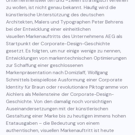
Unternehmenswerten und –zielen strategisch vereinen
zu wollen, ist nicht genau bekannt. Häufig wird die
künstlerische Unterstützung des deutschen
Architekten, Malers und Typographen Peter Behrens
bei der Entwicklung einer einheitlichen
visuellen Markenauftritts des Unternehmens AEG als
Startpunkt der Corporate-Design-Geschichte
gesetzt. Es folgten, um nur einige wenige zu nennen,
Entwicklungen von markentechnischen Optimierungen
zur Schaffung einer geschlossenen
Markenpräsentation nach Domizlaff, Wolfgang
Schmittels beispiellose Ausformung einer Corporate
Identity für Braun oder revolutionäre Piktogramme von
Aichlers als Meilensteine der Corporate-Design-
Geschichte. Von den damalig noch vorsichtigen
Auseinandersetzungen mit der künstlerischen
Gestaltung einer Marke bis zu heutigen immens hohen
Etatausgaben – die Bedeutung von einem
authentischen, visuellen Markenauftritt ist heute