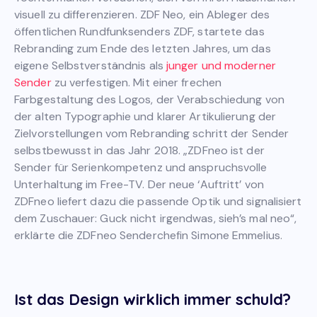
visuell zu differenzieren. ZDF Neo, ein Ableger des
öffentlichen Rundfunksenders ZDF, startete das
Rebranding zum Ende des letzten Jahres, um das
eigene Selbstverständnis als
junger und moderner
Sender
zu verfestigen. Mit einer frechen
Farbgestaltung des Logos, der Verabschiedung von
der alten Typographie und klarer Artikulierung der
Zielvorstellungen vom Rebranding schritt der Sender
selbstbewusst in das Jahr 2018. „ZDFneo ist der
Sender für Serienkompetenz und anspruchsvolle
Unterhaltung im Free-TV. Der neue ‘Auftritt’ von
ZDFneo liefert dazu die passende Optik und signalisiert
dem Zuschauer: Guck nicht irgendwas, sieh’s mal neo“,
erklärte die ZDFneo Senderchefin Simone Emmelius.
Ist das Design wirklich immer schuld?