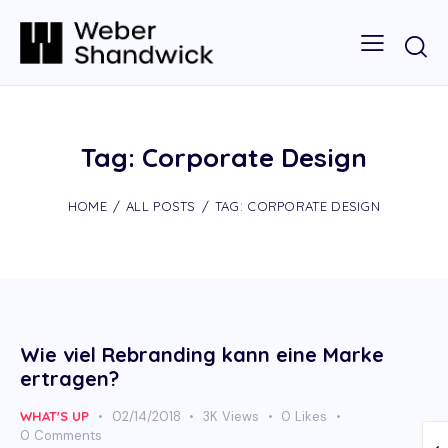
Tag: Corporate Design
HOME
ALL POSTS
TAG: CORPORATE DESIGN
Wie viel Rebranding kann eine Marke
ertragen?
WHAT'S UP
02/14/2018
3K
Views
0
Likes
0
Comments