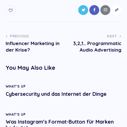
Post
PREVIOUS
NEXT
Influencer Marketing in
3,2,1… Programmatic
navigation
der Krise?
Audio Advertising
You May Also Like
WHAT'S UP
Cybersecurity und das Internet der Dinge
WHAT'S UP
Was Instagram’s Format-Button für Marken