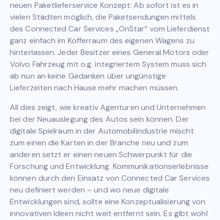
neuen Paketlieferservice Konzept: Ab sofort ist es in
vielen Städten möglich, die Paketsendungen mittels
des Connected Car Services „OnStar“ vom Lieferdienst
ganz einfach im Kofferraum des eigenen Wagens zu
hinterlassen. Jeder Besitzer eines General Motors oder
Volvo Fahrzeug mit o.g. integriertem System muss sich
ab nun an keine Gedanken über ungünstige
Lieferzeiten nach Hause mehr machen müssen.
All dies zeigt, wie kreativ Agenturen und Unternehmen
bei der Neuauslegung des Autos sein können. Der
digitale Spielraum in der Automobilindustrie mischt
zum einen die Karten in der Branche neu und zum
anderen setzt er einen neuen Schwerpunkt für die
Forschung und Entwicklung. Kommunikationserlebnisse
können durch den Einsatz von Connected Car Services
neu definiert werden – und wo neue digitale
Entwicklungen sind, sollte eine Konzeptualisierung von
innovativen Ideen nicht weit entfernt sein. Es gibt wohl