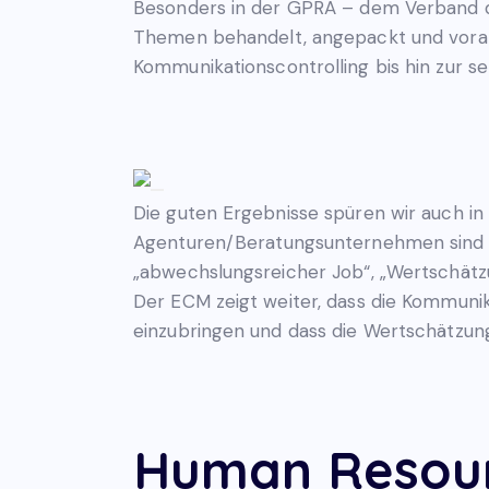
Besonders in der GPRA – dem Verband d
Themen behandelt, angepackt und vorang
Kommunikationscontrolling bis hin zur 
Die guten Ergebnisse spüren wir auch i
Agenturen/Beratungsunternehmen sind zu
„abwechslungsreicher Job“, „Wertschätzu
Der ECM zeigt weiter, dass die Kommunik
einzubringen und dass die Wertschätzung
Human Resou