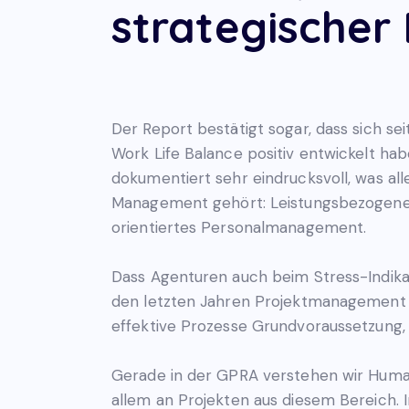
strategischer
Der Report bestätigt sogar, dass sich sei
Work Life Balance positiv entwickelt hab
dokumentiert sehr eindrucksvoll, was a
Management gehört: Leistungsbezogene V
orientiertes Personalmanagement.
Dass Agenturen auch beim Stress-Indikat
den letzten Jahren Projektmanagement in
effektive Prozesse Grundvoraussetzung,
Gerade in der GPRA verstehen wir Human
allem an Projekten aus diesem Bereich.