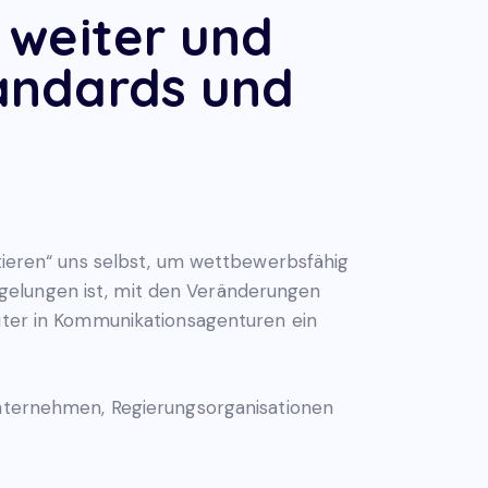
 weiter und
andards und
ptieren“ uns selbst, um wettbewerbsfähig
gelungen ist, mit den Veränderungen
eiter in Kommunikationsagenturen ein
 Unternehmen, Regierungsorganisationen