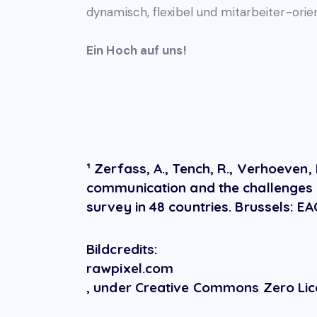
dynamisch, flexibel und mitarbeiter-orient
Ein Hoch auf uns!
¹ Zerfass, A., Tench, R., Verhoeven,
communication and the challenges of
survey in 48 countries. Brussels: E
Bildcredits:
rawpixel.com
, under Creative Commons Zero Lic