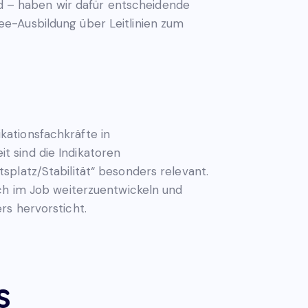
 – haben wir dafür entscheidende
e-Ausbildung über Leitlinien zum
kationsfachkräfte in
 sind die Indikatoren
platz/Stabilität“ besonders relevant.
ich im Job weiterzuentwickeln und
rs hervorsticht.
s