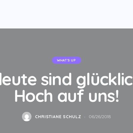
WHAT'S UP
eute sind glücklic
Hoch auf uns!
CHRISTIANE SCHULZ
06/26/2018