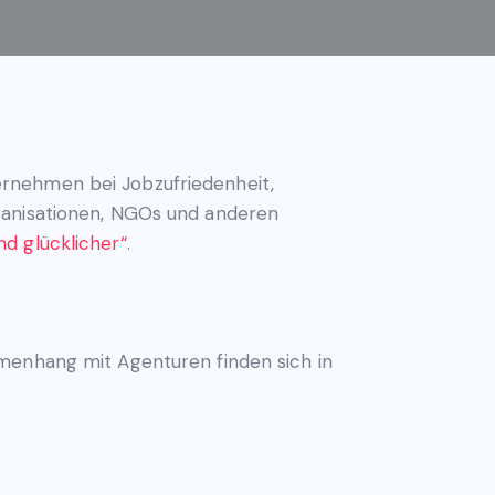
ernehmen bei Jobzufriedenheit,
ganisationen, NGOs und anderen
nd glücklicher“
.
mmenhang mit Agenturen finden sich in