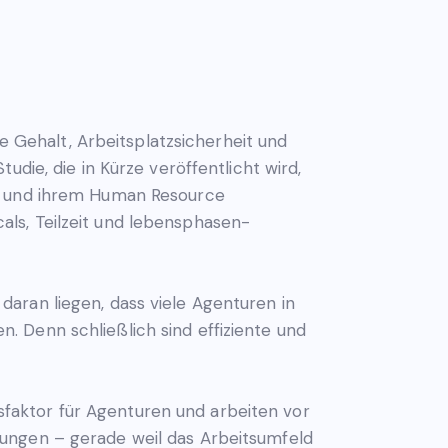
ie Gehalt, Arbeitsplatzsicherheit und
die, die in Kürze veröffentlicht wird,
en und ihrem Human Resource
ls, Teilzeit und lebensphasen-
aran liegen, dass viele Agenturen in
 Denn schließlich sind effiziente und
faktor für Agenturen und arbeiten vor
sungen – gerade weil das Arbeitsumfeld