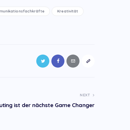
unikationsfachkräfte
Kreativität
NEXT
ting ist der nächste Game Changer