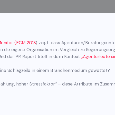
onitor (ECM 2018
) zeigt, dass Agenturen/Beratungsunt
n die eigene Organisation im Vergleich zu Regierungsor
d der PR Report titelt in dem Kontext
„Agenturleute si
eine Schlagzeile in einem Branchenmedium gewettet?
ahlung, hoher Stressfaktor“ – diese Attribute im Zusa
.