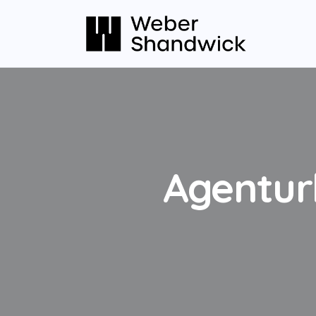
Agenturl