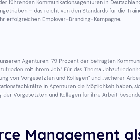
er führenden Kommunikationsagenturen in Deutschland
etrieben – das reicht von den Standards für die Traine
sehr erfolgreichen Employer-Branding-Kampagne.
n unseren Agenturen: 79 Prozent der befragten Kommuni
frieden mit ihrem Job.¹ Für das Thema Jobzufriedenheit
ng von Vorgesetzten und Kollegen“ und „sicherer Arbeits
ationsfachkräfte in Agenturen die Möglichkeit haben, s
 der Vorgesetzten und Kollegen für ihre Arbeit besonde
rce Management al