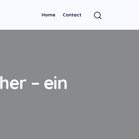
Home
Contact
her – ein