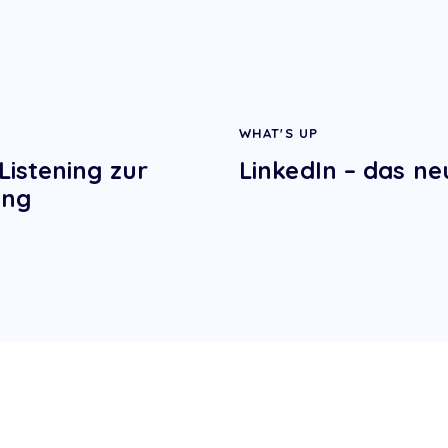
WHAT'S UP
Listening zur
LinkedIn – das n
ung