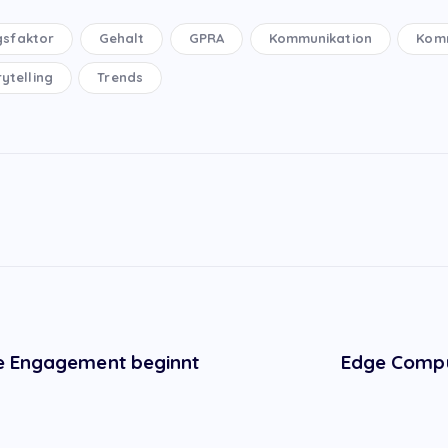
gsfaktor
Gehalt
GPRA
Kommunikation
Komm
ytelling
Trends
ee Engagement beginnt
Edge Compu