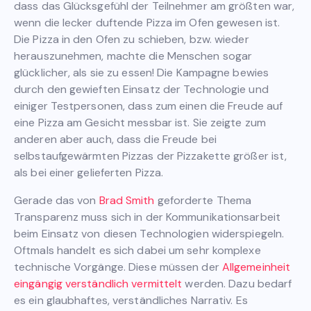
dass das Glücksgefühl der Teilnehmer am größten war,
wenn die lecker duftende Pizza im Ofen gewesen ist.
Die Pizza in den Ofen zu schieben, bzw. wieder
herauszunehmen, machte die Menschen sogar
glücklicher, als sie zu essen! Die Kampagne bewies
durch den gewieften Einsatz der Technologie und
einiger Testpersonen, dass zum einen die Freude auf
eine Pizza am Gesicht messbar ist. Sie zeigte zum
anderen aber auch, dass die Freude bei
selbstaufgewärmten Pizzas der Pizzakette größer ist,
als bei einer gelieferten Pizza.
Gerade das von
Brad Smith
geforderte Thema
Transparenz muss sich in der Kommunikationsarbeit
beim Einsatz von diesen Technologien widerspiegeln.
Oftmals handelt es sich dabei um sehr komplexe
technische Vorgänge. Diese müssen der
Allgemeinheit
eingängig verständlich vermittelt
werden. Dazu bedarf
es ein glaubhaftes, verständliches Narrativ. Es