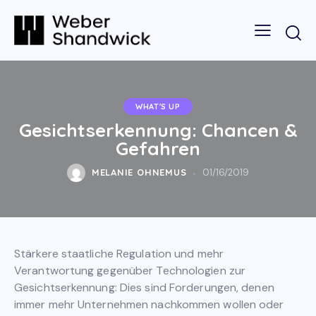
WHAT'S UP
Gesichtserkennung: Chancen &
Gefahren
MELANIE OHNEMUS
01/16/2019
Stärkere staatliche Regulation und mehr
Verantwortung gegenüber Technologien zur
Gesichtserkennung: Dies sind Forderungen, denen
immer mehr Unternehmen nachkommen wollen oder