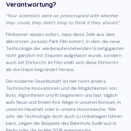
Verantwortung?
“Your scientists were so preoccupied with whether
they could, they didn’t stop to think if they should.”
Filmkenner wissen sofort, dass diese Zeile aus dem
allerersten Jurassic Park Film kommt, in dem die neue
Technologie der wiederauferstehenden Urzeitgiganten
nicht gänzlich mit Staunen aufgefasst wurde, sondern
auch mit Ehrfurcht. Im Film stellt sich diese Ehrfurcht
als durchaus begründet heraus.
Die moderne Gesellschaft ist hier nicht anders.
Technische Innovationen und die Möglichkeiten von
Bots, Algorithmen und KI begeistern uns fast täglich
aufs Neue und finden ihre Wege in unseren Konsum, in
unseren Haushalt oder in unsere Hosentasche. Wie
sehr die Technologie doch auch zu Unbehagen führen
kann, zeigen die Beispiele des Bahnhofs Südkreuz in
Berlin oder die im Mai 2018 angewandte