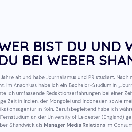
WER BIST DU UND 
DU BEI WEBER SHA
9 Jahre alt und habe Journalismus und PR studiert. Nac
. Im Anschluss habe ich ein Bachelor-Studium in „Jour
nnte ich umfassende Redaktionserfahrungen bei einer Ze
ge Zeit in Indien, der Mongolei und Indonesien sowie me
ikationsagentur in Köln. Berufsbegleitend habe ich wäh
 Fernstudium an der University of Leicester (England) 
eber Shandwick als
Manager Media Relations
im Consum