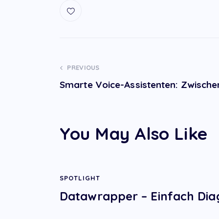
Post
PREVIOUS
Smarte Voice-Assistenten: Zwischen
navigation
You May Also Like
SPOTLIGHT
Datawrapper – Einfach Dia