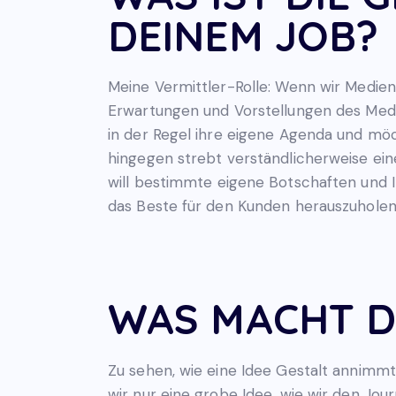
DEINEM JOB?
Meine Vermittler-Rolle: Wenn wir Medie
Erwartungen und Vorstellungen des Medi
in der Regel ihre eigene Agenda und möc
hingegen strebt verständlicherweise ei
will bestimmte eigene Botschaften und I
das Beste für den Kunden herauszuholen
WAS MACHT D
Zu sehen, wie eine Idee Gestalt annimm
wir nur eine grobe Idee, wie wir den J