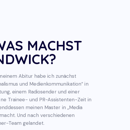
WAS MACHST
NDWICK?
h meinem Abitur habe ich zunächst
nalismus und Medienkommunikation“ in
itung, einem Radiosender und einer
ine Trainee- und PR-Assistenten-Zeit in
renddessen meinen Master in „Media
gemacht. Und nach verschiedenen
er-Team gelandet.