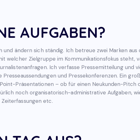
INE AUFGABEN?
ch und ändern sich ständig. Ich betreue zwei Marken a
it welcher Zielgruppe im Kommunikationsfokus steht, v
rnalistenanfragen. Ich verfasse Pressemitteilung und vi
 Presseaussendungen und Pressekonferenzen. Ein großer
Point-Präsentationen – ob für einen Neukunden-Pitch o
lich noch organisatorisch-administrative Aufgaben, wi
Zeiterfassungen etc.