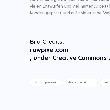
vielen Entwürfen und viel harter Arbeit
Kunden gepasst und auf spielerische Wei
Bild Credits:
rawpixel.com
, under Creative Commons Z
Management
Media relations
wsi