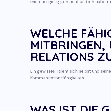
mich neugierig gemacht und ich habe 
WELCHE FÄHI
MITBRINGEN,
RELATIONS Z
Ein gewisses Talent sich selbst und sein
Kommunikationsfähigkeiten.
WAS IST DIE