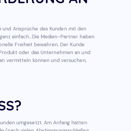
en und Ansprüche des Kunden mit den
t ganz einfach…Die Medien-Partner haben
ionelle Freiheit bewahren. Der Kunde
n Produkt oder das Unternehmen an und
man vermitteln können und versuchen,
SS?
n Kunden umgesetzt. Am Anfang hatten
de (nach vielen Abstimmungsschleifen,