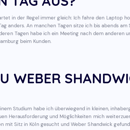
IN TAG AUS?
artet in der Regel immer gleich: Ich fahre den Laptop h
 Tag anders. An manchen Tagen sitze ich bis abends am
 anderen Tagen habe ich ein Meeting nach dem anderen u
 Hamburg beim Kunden.
 ZU WEBER SHANDW
nem Studium habe ich überwiegend in kleinen, inhabe
euen Herausforderung und Möglichkeiten mich weiterzuen
n mit Sitz in Köln gesucht und Weber Shandwick gefunde