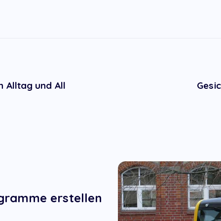
 Alltag und All
Gesi
gramme erstellen