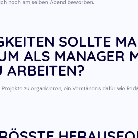
mich noch am selben Abend beworben.
GKEITEN SOLLTE M
 UM ALS MANAGER 
U ARBEITEN?
e Projekte zu organisieren, ein Verständnis dafür wie Re
 GRÖSSTE HERAUSF