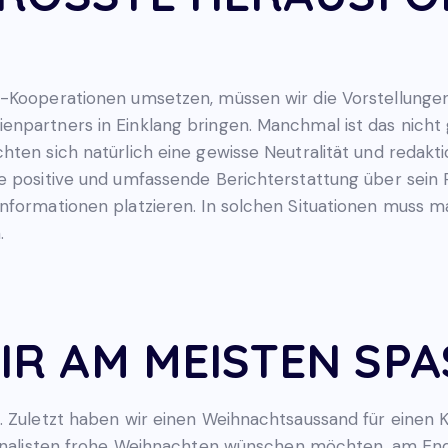
n-Kooperationen umsetzen, müssen wir die Vorstellung
enpartners in Einklang bringen. Manchmal ist das nich
hten sich natürlich eine gewisse Neutralität und redakt
ne positive und umfassende Berichterstattung über sei
nformationen platzieren. In solchen Situationen muss 
.
IR AM MEISTEN SPA
t. Zuletzt haben wir einen Weihnachtsaussand für eine
ournalisten frohe Weihnachten wünschen möchten, am En