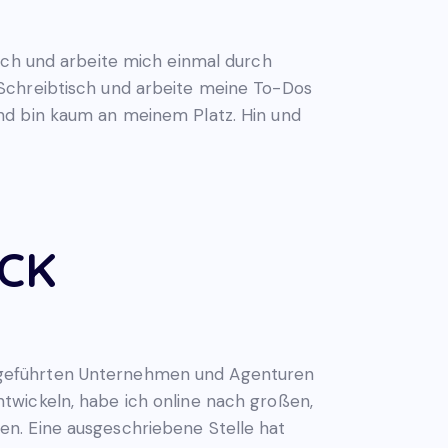
och und arbeite mich einmal durch
 Schreibtisch und arbeite meine To-Dos
nd bin kaum an meinem Platz. Hin und
ICK
rgeführten Unternehmen und Agenturen
twickeln, habe ich online nach großen,
n. Eine ausgeschriebene Stelle hat