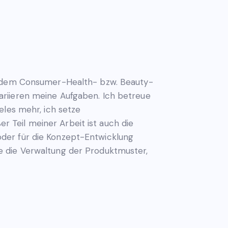
us dem Consumer-Health- bzw. Beauty-
ariieren meine Aufgaben. Ich betreue
eles mehr, ich setze
 Teil meiner Arbeit ist auch die
der für die Konzept-Entwicklung
e die Verwaltung der Produktmuster,