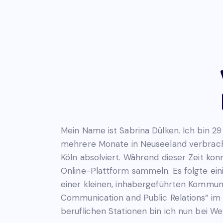
Mein Name ist Sabrina Dülken. Ich bin 2
mehrere Monate in Neuseeland verbracht
Köln absolviert. Während dieser Zeit ko
Online-Plattform sammeln. Es folgte eini
einer kleinen, inhabergeführten Kommun
Communication and Public Relations“ im
beruflichen Stationen bin ich nun bei W