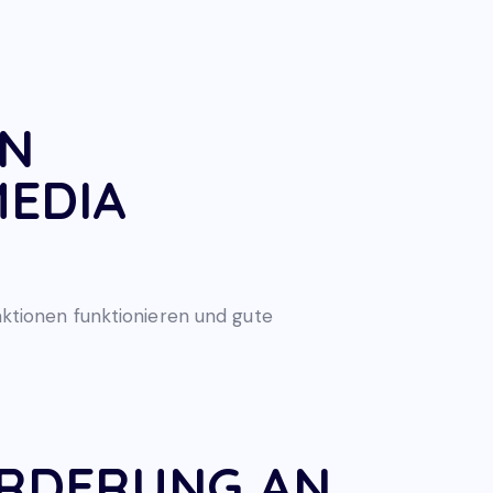
AN
MEDIA
daktionen funktionieren und gute
ORDERUNG AN