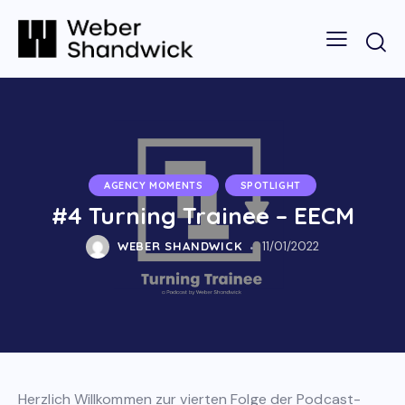
AGENCY MOMENTS
SPOTLIGHT
#4 Turning Trainee – EECM
WEBER SHANDWICK
11/01/2022
Herzlich Willkommen zur vierten Folge der Podcast-