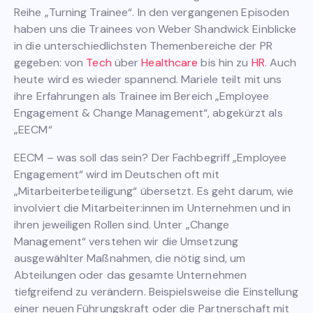
Reihe „Turning Trainee“. In den vergangenen Episoden
haben uns die Trainees von Weber Shandwick Einblicke
in die unterschiedlichsten Themenbereiche der PR
gegeben: von
Tech
über
Healthcare
bis hin zu
HR
. Auch
heute wird es wieder spannend. Mariele teilt mit uns
ihre Erfahrungen als Trainee im Bereich „Employee
Engagement & Change Management“, abgekürzt als
„EECM“
EECM – was soll das sein? Der Fachbegriff „Employee
Engagement“ wird im Deutschen oft mit
„Mitarbeiterbeteiligung“ übersetzt. Es geht darum, wie
involviert die Mitarbeiter:innen im Unternehmen und in
ihren jeweiligen Rollen sind. Unter „Change
Management“ verstehen wir die Umsetzung
ausgewählter Maßnahmen, die nötig sind, um
Abteilungen oder das gesamte Unternehmen
tiefgreifend zu verändern. Beispielsweise die Einstellung
einer neuen Führungskraft oder die Partnerschaft mit