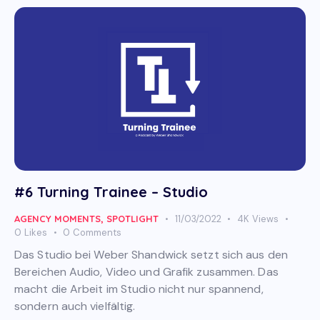
#6 Turning Trainee – Studio
AGENCY MOMENTS
,
SPOTLIGHT
11/03/2022
4K
Views
0
Likes
0
Comments
Das Studio bei Weber Shandwick setzt sich aus den
Bereichen Audio, Video und Grafik zusammen. Das
macht die Arbeit im Studio nicht nur spannend,
sondern auch vielfältig.