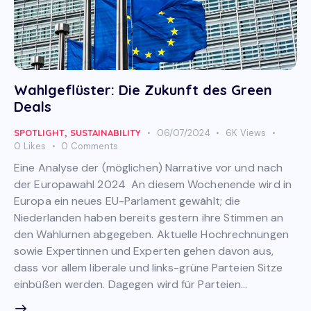
Wahlgeflüster: Die Zukunft des Green
Deals
SPOTLIGHT
,
SUSTAINABILITY
06/07/2024
6K
Views
0
Likes
0
Comments
Eine Analyse der (möglichen) Narrative vor und nach
der Europawahl 2024 An diesem Wochenende wird in
Europa ein neues EU-Parlament gewählt; die
Niederlanden haben bereits gestern ihre Stimmen an
den Wahlurnen abgegeben. Aktuelle Hochrechnungen
sowie Expertinnen und Experten gehen davon aus,
dass vor allem liberale und links-grüne Parteien Sitze
einbüßen werden. Dagegen wird für Parteien…