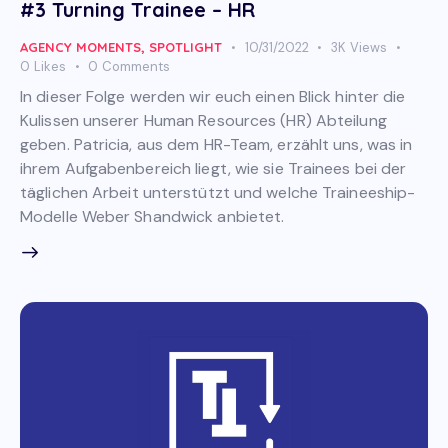
#3 Turning Trainee – HR
AGENCY MOMENTS
,
SPOTLIGHT
10/31/2022
3K
Views
0
Likes
0
Comments
In dieser Folge werden wir euch einen Blick hinter die
Kulissen unserer Human Resources (HR) Abteilung
geben. Patricia, aus dem HR-Team, erzählt uns, was in
ihrem Aufgabenbereich liegt, wie sie Trainees bei der
täglichen Arbeit unterstützt und welche Traineeship-
Modelle Weber Shandwick anbietet.