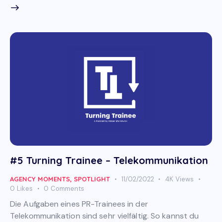
#5 Turning Trainee – Telekommunikation
AGENCY MOMENTS
,
SPOTLIGHT
11/02/2022
4K
Views
0
Likes
0
Comments
Die Aufgaben eines PR-Trainees in der
Telekommunikation sind sehr vielfältig. So kannst du