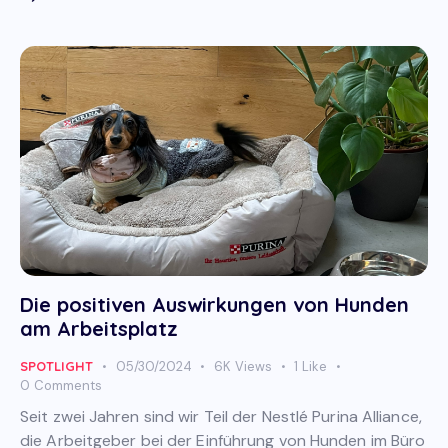
Die positiven Auswirkungen von Hunden
am Arbeitsplatz
SPOTLIGHT
05/30/2024
6K
Views
1
Like
0
Comments
Seit zwei Jahren sind wir Teil der Nestlé Purina Alliance,
die Arbeitgeber bei der Einführung von Hunden im Büro