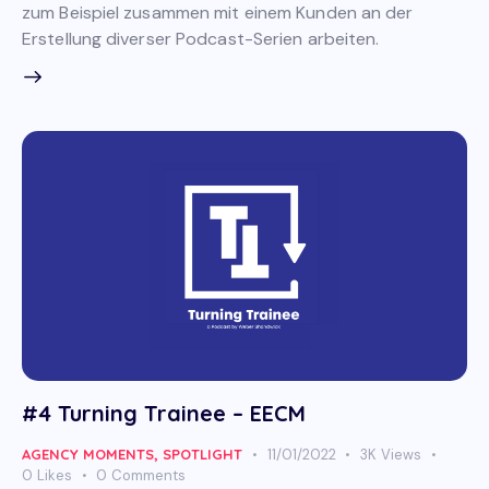
zum Beispiel zusammen mit einem Kunden an der
Erstellung diverser Podcast-Serien arbeiten.
#4 Turning Trainee – EECM
AGENCY MOMENTS
,
SPOTLIGHT
11/01/2022
3K
Views
0
Likes
0
Comments