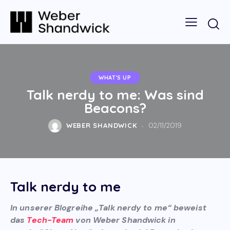
WHAT'S UP
Talk nerdy to me: Was sind
Beacons?
WEBER SHANDWICK
02/11/2019
Talk nerdy to me
In unserer Blogreihe „Talk nerdy to me“ beweist
das
Tech-Team
von Weber Shandwick in