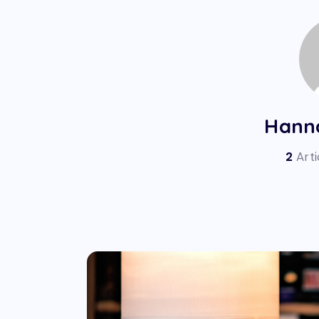
Hann
2
Arti