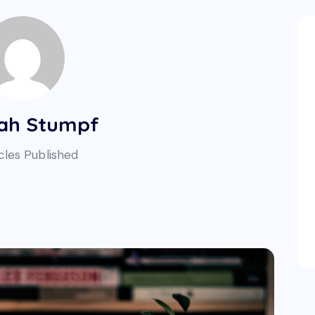
ah Stumpf
cles Published