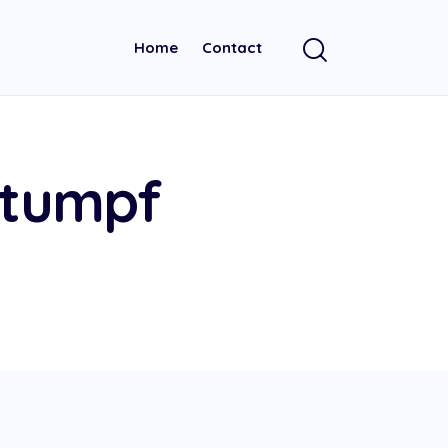
Home
Contact
Stumpf