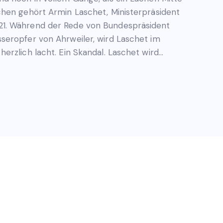
chen gehört Armin Laschet, Ministerpräsident
1. Während der Rede von Bundespräsident
seropfer von Ahrweiler, wird Laschet im
erzlich lacht. Ein Skandal. Laschet wird…