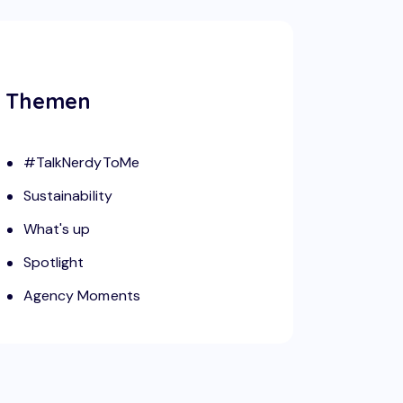
Themen
#TalkNerdyToMe
Sustainability
What's up
Spotlight
Agency Moments