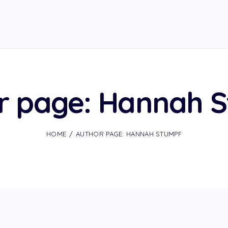
r page: Hannah 
HOME
AUTHOR PAGE: HANNAH STUMPF