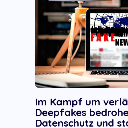
Im Kampf um verläs
Deepfakes bedrohe
Datenschutz und sta