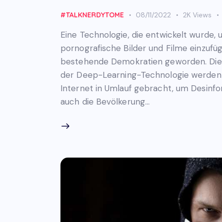
#TALKNERDYTOME
08/11/2022
2K
Views
Eine Technologie, die entwickelt wurde
pornografische Bilder und Filme einzufüge
bestehende Demokratien geworden. Die R
der Deep-Learning-Technologie werden 
Internet in Umlauf gebracht, um Desinfo
auch die Bevölkerung…