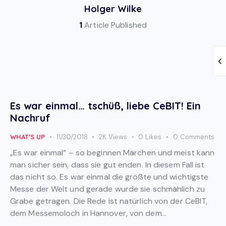
Holger Wilke
1
Article Published
Es war einmal… tschüß, liebe CeBIT! Ein
Nachruf
WHAT'S UP
11/30/2018
2K
Views
0
Likes
0
Comments
„Es war einmal“ – so beginnen Märchen und meist kann
man sicher sein, dass sie gut enden. In diesem Fall ist
das nicht so. Es war einmal die größte und wichtigste
Messe der Welt und gerade wurde sie schmählich zu
Grabe getragen. Die Rede ist natürlich von der CeBIT,
dem Messemoloch in Hannover, von dem…