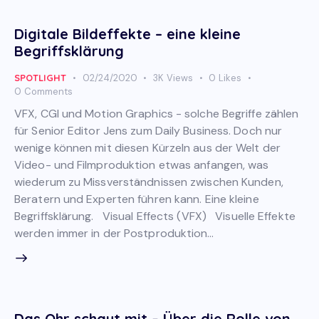
Digitale Bildeffekte – eine kleine
Begriffsklärung
SPOTLIGHT
02/24/2020
3K
Views
0
Likes
0
Comments
VFX, CGI und Motion Graphics - solche Begriffe zählen
für Senior Editor Jens zum Daily Business. Doch nur
wenige können mit diesen Kürzeln aus der Welt der
Video- und Filmproduktion etwas anfangen, was
wiederum zu Missverständnissen zwischen Kunden,
Beratern und Experten führen kann. Eine kleine
Begriffsklärung. Visual Effects (VFX) Visuelle Effekte
werden immer in der Postproduktion…
Das Ohr schaut mit – Über die Rolle von