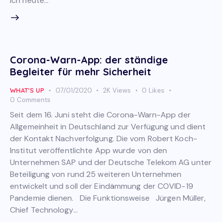
ich heute…
Corona-Warn-App: der ständige
Begleiter für mehr Sicherheit
WHAT'S UP
07/01/2020
2K
Views
0
Likes
0
Comments
Seit dem 16. Juni steht die Corona-Warn-App der
Allgemeinheit in Deutschland zur Verfügung und dient
der Kontakt Nachverfolgung. Die vom Robert Koch-
Institut veröffentlichte App wurde von den
Unternehmen SAP und der Deutsche Telekom AG unter
Beteiligung von rund 25 weiteren Unternehmen
entwickelt und soll der Eindämmung der COVID-19
Pandemie dienen. Die Funktionsweise Jürgen Müller,
Chief Technology…