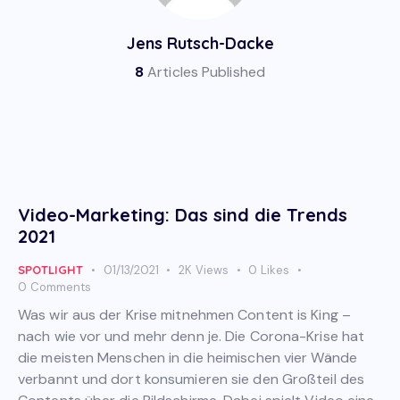
Jens Rutsch-Dacke
8
Articles Published
Video-Marketing: Das sind die Trends
2021
SPOTLIGHT
01/13/2021
2K
Views
0
Likes
0
Comments
Was wir aus der Krise mitnehmen Content is King –
nach wie vor und mehr denn je. Die Corona-Krise hat
die meisten Menschen in die heimischen vier Wände
verbannt und dort konsumieren sie den Großteil des