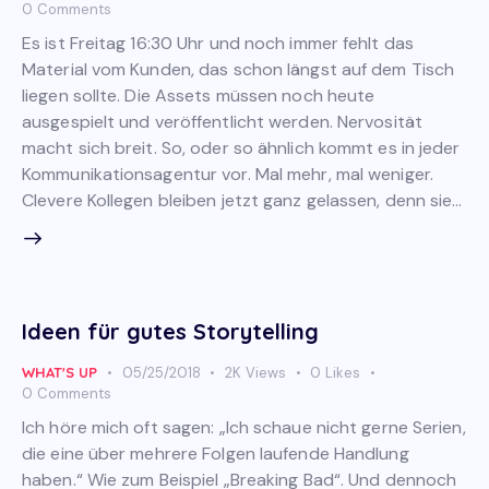
0
Comments
Es ist Freitag 16:30 Uhr und noch immer fehlt das
Material vom Kunden, das schon längst auf dem Tisch
liegen sollte. Die Assets müssen noch heute
ausgespielt und veröffentlicht werden. Nervosität
macht sich breit. So, oder so ähnlich kommt es in jeder
Kommunikationsagentur vor. Mal mehr, mal weniger.
Clevere Kollegen bleiben jetzt ganz gelassen, denn sie…
Ideen für gutes Storytelling
WHAT'S UP
05/25/2018
2K
Views
0
Likes
0
Comments
Ich höre mich oft sagen: „Ich schaue nicht gerne Serien,
die eine über mehrere Folgen laufende Handlung
haben.“ Wie zum Beispiel „Breaking Bad“. Und dennoch