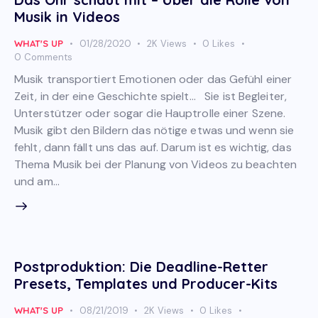
Musik in Videos
WHAT'S UP
01/28/2020
2K
Views
0
Likes
0
Comments
Musik transportiert Emotionen oder das Gefühl einer
Zeit, in der eine Geschichte spielt... Sie ist Begleiter,
Unterstützer oder sogar die Hauptrolle einer Szene.
Musik gibt den Bildern das nötige etwas und wenn sie
fehlt, dann fällt uns das auf. Darum ist es wichtig, das
Thema Musik bei der Planung von Videos zu beachten
und am…
Postproduktion: Die Deadline-Retter
Presets, Templates und Producer-Kits
WHAT'S UP
08/21/2019
2K
Views
0
Likes