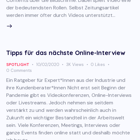
Contents über die Bildschirme. Dabei spielt Video eine
der bedeutendsten Rollen. Selbst Zeitungsartikel
werden immer öfter durch Videos unterstützt…
Tipps für das nächste Online-Interview
SPOTLIGHT
10/02/2020
3K
Views
0
Likes
0
Comments
Ein Ratgeber für Expert*Innen aus der Industrie und
ihre Kundenberater*Innen Nicht erst seit Beginn der
Pandemie gibt es Videokonferenzen, Online-Interviews
oder Livestreams. Jedoch nehmen sie seitdem
verstärkt zu und werden wahrscheinlich auch in
Zukunft ein wichtiger Bestandteil in der Arbeitswelt
sein. Viele Konferenzen, Meetings, Interviews oder
ganze Events finden online statt und deshalb möchte