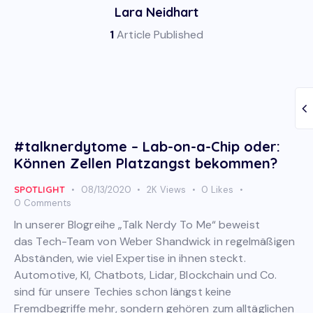
Lara Neidhart
1
Article Published
#talknerdytome – Lab-on-a-Chip oder:
Können Zellen Platzangst bekommen?
SPOTLIGHT
08/13/2020
2K
Views
0
Likes
0
Comments
In unserer Blogreihe „Talk Nerdy To Me“ beweist
das Tech-Team von Weber Shandwick in regelmäßigen
Abständen, wie viel Expertise in ihnen steckt.
Automotive, KI, Chatbots, Lidar, Blockchain und Co.
sind für unsere Techies schon längst keine
Fremdbegriffe mehr, sondern gehören zum alltäglichen