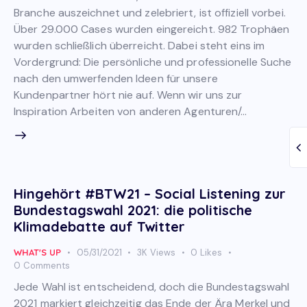
Branche auszeichnet und zelebriert, ist offiziell vorbei.
Über 29.000 Cases wurden eingereicht. 982 Trophäen
wurden schließlich überreicht. Dabei steht eins im
Vordergrund: Die persönliche und professionelle Suche
nach den umwerfenden Ideen für unsere
Kundenpartner hört nie auf. Wenn wir uns zur
Inspiration Arbeiten von anderen Agenturen/…
Hingehört #BTW21 – Social Listening zur
Bundestagswahl 2021: die politische
Klimadebatte auf Twitter
WHAT'S UP
05/31/2021
3K
Views
0
Likes
0
Comments
Jede Wahl ist entscheidend, doch die Bundestagswahl
2021 markiert gleichzeitig das Ende der Ära Merkel und