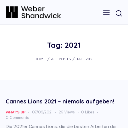
Tag: 2021
HOME
ALL POSTS
TAG: 2021
Cannes Lions 2021 – niemals aufgeben!
WHAT'S UP
07/09/2021
2K
Views
0
Likes
0
Comments
Die 2021er Cannes Lions, die die besten Arbeiten der