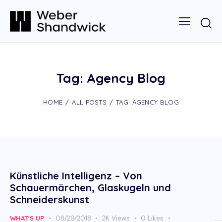
Tag: Agency Blog
HOME
ALL POSTS
TAG: AGENCY BLOG
Künstliche Intelligenz – Von
Schauermärchen, Glaskugeln und
Schneiderskunst
WHAT'S UP
08/29/2018
2K
Views
0
Likes