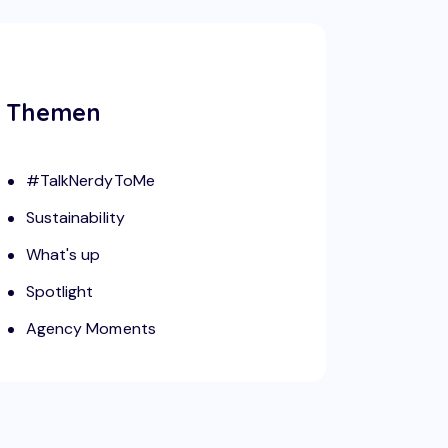
Themen
#TalkNerdyToMe
Sustainability
What's up
Spotlight
Agency Moments