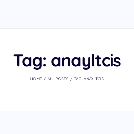
Tag: anayltcis
HOME
ALL POSTS
TAG: ANAYLTCIS