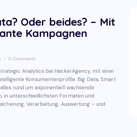
a? Oder beides? – Mit
vante Kampagnen
s
0
Comments
rategic Analytics bei HackerAgency, mit einer
ntelligente Konsumentenprofile. Big Data, Smart
t alles rund um exponentiell wachsende
 in unterschiedlichsten Formaten und
Speicherung, Verarbeitung, Auswertung – und