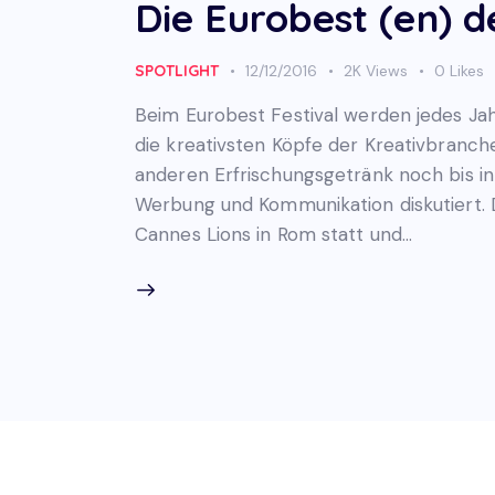
Die Eurobest (en) d
SPOTLIGHT
12/12/2016
2K
Views
0
Likes
Beim Eurobest Festival werden jedes Ja
die kreativsten Köpfe der Kreativbranc
anderen Erfrischungsgetränk noch bis in 
Werbung und Kommunikation diskutiert. D
Cannes Lions in Rom statt und…