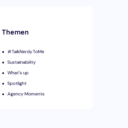
Themen
#TalkNerdyToMe
Sustainability
What's up
Spotlight
Agency Moments