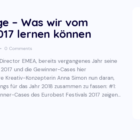
ge – Was wir vom
017 lernen können
0
Comments
irector EMEA, bereits vergangenes Jahr seine
l 2017 und die Gewinner-Cases hier
e Kreativ-Konzepterin Anna Simon nun daran,
ings für das Jahr 2018 zusammen zu fassen: #1:
nner-Cases des Eurobest Festivals 2017 zeigen…