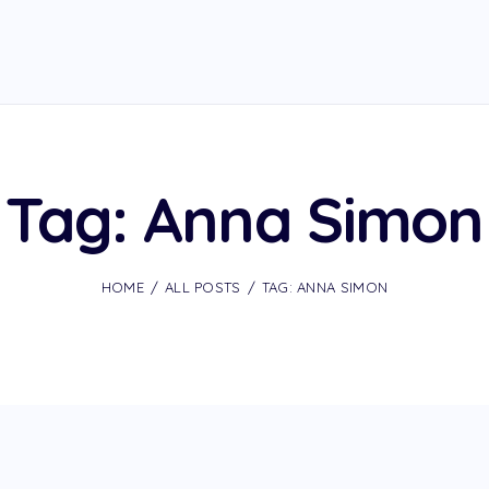
Tag: Anna Simon
HOME
ALL POSTS
TAG: ANNA SIMON