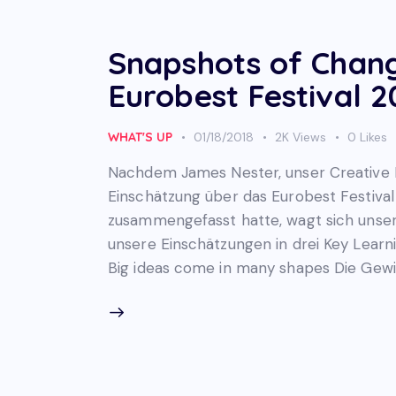
Snapshots of Chan
Eurobest Festival 2
WHAT'S UP
01/18/2018
2K
Views
0
Likes
Nachdem James Nester, unser Creative D
Einschätzung über das Eurobest Festiva
zusammengefasst hatte, wagt sich unser
unsere Einschätzungen in drei Key Learn
Big ideas come in many shapes Die Gewi