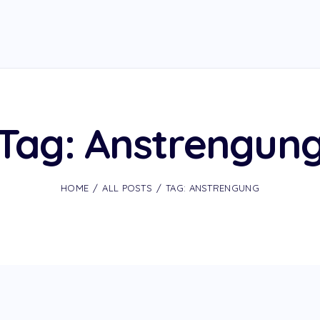
Tag: Anstrengun
HOME
ALL POSTS
TAG: ANSTRENGUNG