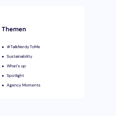
Themen
#TalkNerdyToMe
Sustainability
What's up
Spotlight
Agency Moments