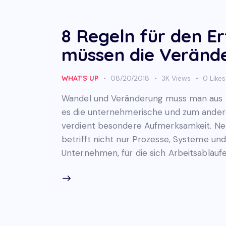
8 Regeln für den Erf
müssen die Veränd
WHAT'S UP
08/20/2018
3K
Views
0
Likes
Wandel und Veränderung muss man aus z
es die unternehmerische und zum andere
verdient besondere Aufmerksamkeit. Nehm
betrifft nicht nur Prozesse, Systeme und
Unternehmen, für die sich Arbeitsabläuf