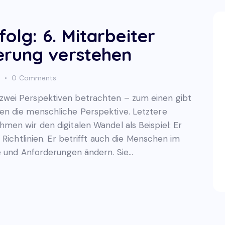
olg: 6. Mitarbeiter
erung verstehen
0
Comments
wei Perspektiven betrachten – zum einen gibt
n die menschliche Perspektive. Letztere
en wir den digitalen Wandel als Beispiel: Er
 Richtlinien. Er betrifft auch die Menschen im
e und Anforderungen ändern. Sie…