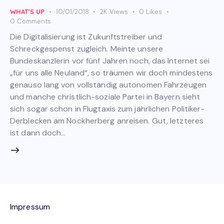
WHAT'S UP
10/01/2018
2K
Views
0
Likes
0
Comments
Die Digitalisierung ist Zukunftstreiber und
Schreckgespenst zugleich. Meinte unsere
Bundeskanzlerin vor fünf Jahren noch, das Internet sei
„für uns alle Neuland“, so träumen wir doch mindestens
genauso lang von vollständig autonomen Fahrzeugen
und manche christlich-soziale Partei in Bayern sieht
sich sogar schon in Flugtaxis zum jährlichen Politiker-
Derblecken am Nockherberg anreisen. Gut, letzteres
ist dann doch…
Impressum