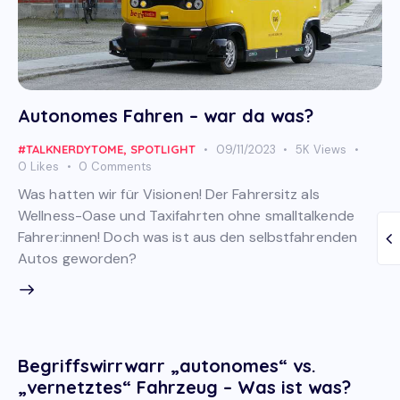
Autonomes Fahren – war da was?
#TALKNERDYTOME
,
SPOTLIGHT
09/11/2023
5K
Views
0
Likes
0
Comments
Was hatten wir für Visionen! Der Fahrersitz als
Wellness-Oase und Taxifahrten ohne smalltalkende
Fahrer:innen! Doch was ist aus den selbstfahrenden
Autos geworden?
Begriffswirrwarr „autonomes“ vs.
„vernetztes“ Fahrzeug – Was ist was?