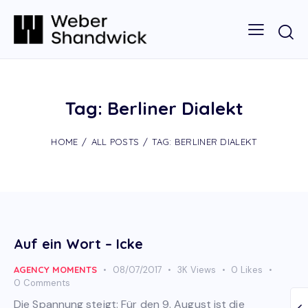
Tag: Berliner Dialekt
HOME
ALL POSTS
TAG: BERLINER DIALEKT
Auf ein Wort – Icke
AGENCY MOMENTS
08/07/2017
3K
Views
0
Likes
0
Comments
Die Spannung steigt: Für den 9. August ist die