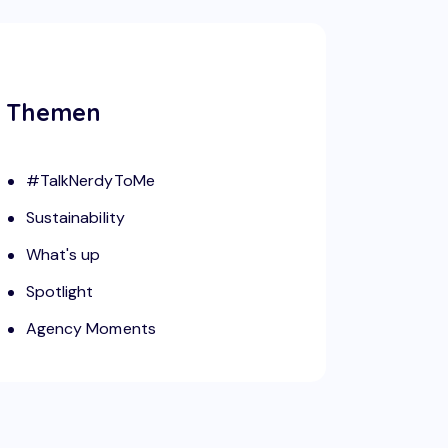
Themen
#TalkNerdyToMe
Sustainability
What's up
Spotlight
Agency Moments