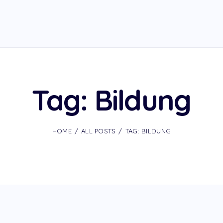
Tag: Bildung
HOME
ALL POSTS
TAG: BILDUNG