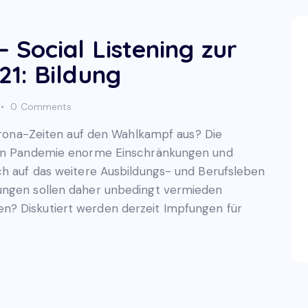
 Social Listening zur
1: Bildung
0
Comments
Corona-Zeiten auf den Wahlkampf aus? Die
igen Pandemie enorme Einschränkungen und
ch auf das weitere Ausbildungs- und Berufsleben
ungen sollen daher unbedingt vermieden
n? Diskutiert werden derzeit Impfungen für