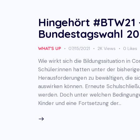
Hingehört #BTW21 –
Bundestagswahl 202
WHAT'S UP
07/15/2021
2K
Views
0
Likes
Wie wirkt sich die Bildungssituation in 
Schüler:innen hatten unter der bisher
Herausforderungen zu bewältigen, die si
auswirken können. Erneute Schulschließ
werden. Doch unter welchen Bedingunge
Kinder und eine Fortsetzung der…