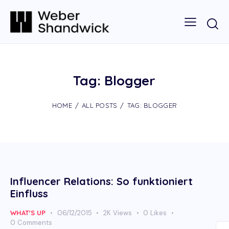
Tag: Blogger
HOME
ALL POSTS
TAG: BLOGGER
Influencer Relations: So funktioniert
Einfluss
WHAT'S UP
06/12/2015
2K
Views
0
Likes
0
Comments