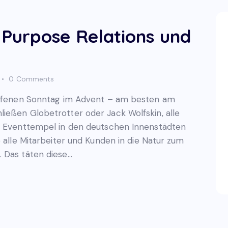
Purpose Relations und
0
Comments
soffenen Sonntag im Advent – am besten am
ießen Globetrotter oder Jack Wolfskin, alle
nd Eventtempel in den deutschen Innenstädten
e alle Mitarbeiter und Kunden in die Natur zum
 Das täten diese…