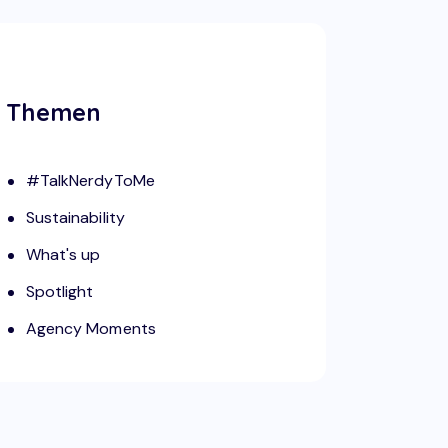
Themen
#TalkNerdyToMe
Sustainability
What's up
Spotlight
Agency Moments