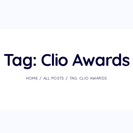
Tag: Clio Awards
HOME
ALL POSTS
TAG: CLIO AWARDS