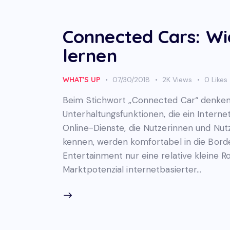
Connected Cars: Wi
lernen
WHAT'S UP
07/30/2018
2K
Views
0
Likes
Beim Stichwort „Connected Car“ denken 
Unterhaltungsfunktionen, die ein Internet
Online-Dienste, die Nutzerinnen und Nu
kennen, werden komfortabel in die Bordel
Entertainment nur eine relative kleine Ro
Marktpotenzial internetbasierter…