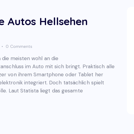
e Autos Hellsehen
0
Comments
die meisten wohl an die
anschluss im Auto mit sich bringt. Praktisch alle
tzer von ihrem Smartphone oder Tablet her
ektronik integriert. Doch tatsächlich spielt
lle. Laut Statista liegt das gesamte