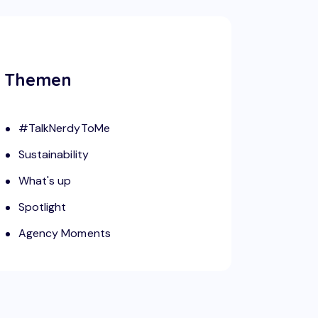
Themen
#TalkNerdyToMe
Sustainability
What's up
Spotlight
Agency Moments