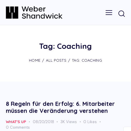
Tag: Coaching
HOME
ALL POSTS
TAG: COACHING
8 Regeln für den Erfolg: 6. Mitarbeiter
müssen die Veränderung verstehen
WHAT'S UP
08/20/2018
3K
Views
0
Likes
0
Comments