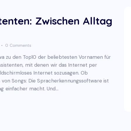
tenten: Zwischen Alltag
0
Comments
twa zu den Top10 der beliebtesten Vornamen für
Assistenten, mit denen wir das Internet per
ldschirmloses Internet sozusagen. Ob
 von Songs: Die Spracherkennungssoftware ist
ltag einfacher macht. Und…