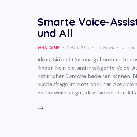
Smarte Voice-Assis
und All
WHAT'S UP
12/05/2018
3K
Views
0
Likes
Alexa, Siri und Cortana gehören nicht e
Kinder. Nein, sie sind intelligente Voice-
natürlicher Sprache bedienen können. Bi
Suchanfrage im Netz oder das Abspielen
mittlerweile so gut, dass sie uns den Al