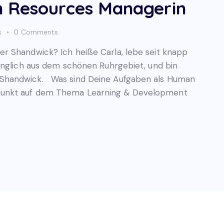
n Resources Managerin
s
0
Comments
r Shandwick? Ich heiße Carla, lebe seit knapp
ünglich aus dem schönen Ruhrgebiet, und bin
Shandwick. Was sind Deine Aufgaben als Human
punkt auf dem Thema Learning & Development