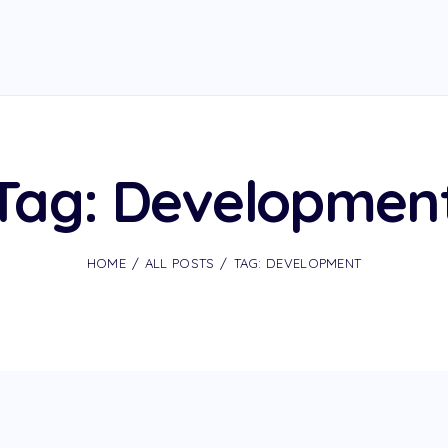
Tag: Developmen
HOME
ALL POSTS
TAG: DEVELOPMENT