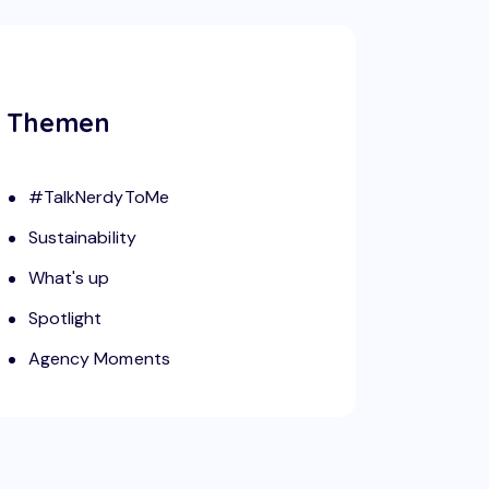
Themen
#TalkNerdyToMe
Sustainability
What's up
Spotlight
Agency Moments