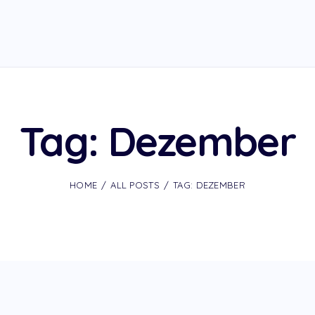
Tag: Dezember
HOME
ALL POSTS
TAG: DEZEMBER