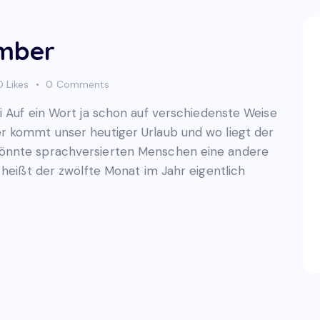
ember
0
Likes
0
Comments
i Auf ein Wort ja schon auf verschiedenste Weise
r kommt unser heutiger Urlaub und wo liegt der
önnte sprachversierten Menschen eine andere
 heißt der zwölfte Monat im Jahr eigentlich