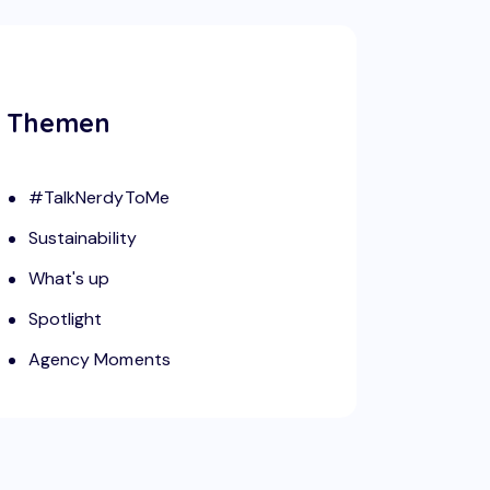
Themen
#TalkNerdyToMe
Sustainability
What's up
Spotlight
Agency Moments