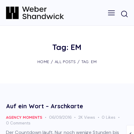
Tag: EM
HOME
ALL POSTS
TAG: EM
Auf ein Wort – Arschkarte
AGENCY MOMENTS
06/09/2016
2K
Views
0
Likes
0
Comments
Der Countdown läuft. Nur noch wenige Stunden bis